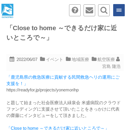
「Close to home ～できるだけ家に近
いところで～」
2022/06/07
イベント
地域医療
航空医療
宮島 隆浩
「鹿児島県の救急医療に貢献する民間救急ヘリの運用にご
支援を！」
https://readyfor.jp/projects/yonemorihp
と題して始まった社会医療法人緑泉会 米盛病院のクラウド
ファンディングに支援させて頂いたことをきっかけに代表
の齋藤にインタビューをして頂きました。
「Close to home ～できるだけ家に近いところで～」