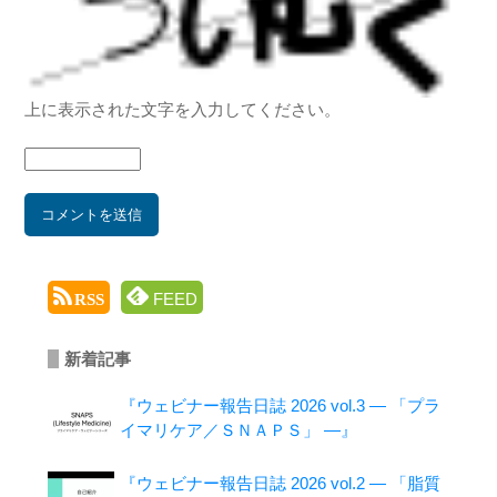
上に表示された文字を入力してください。
FEED
RSS
新着記事
『ウェビナー報告日誌 2026 vol.3 ― 「プラ
イマリケア／ＳＮＡＰＳ」 ―』
『ウェビナー報告日誌 2026 vol.2 ― 「脂質