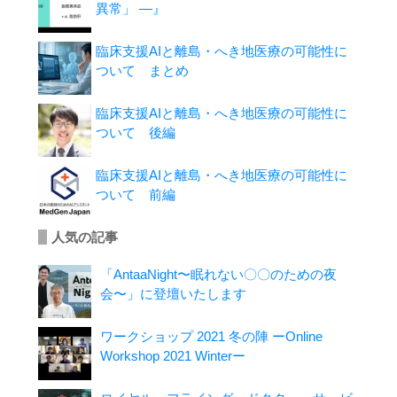
異常」 ―』
臨床支援AIと離島・へき地医療の可能性に
ついて まとめ
臨床支援AIと離島・へき地医療の可能性に
ついて 後編
臨床支援AIと離島・へき地医療の可能性に
ついて 前編
人気の記事
「AntaaNight〜眠れない〇〇のための夜
会〜」に登壇いたします
ワークショップ 2021 冬の陣 ーOnline
Workshop 2021 Winterー