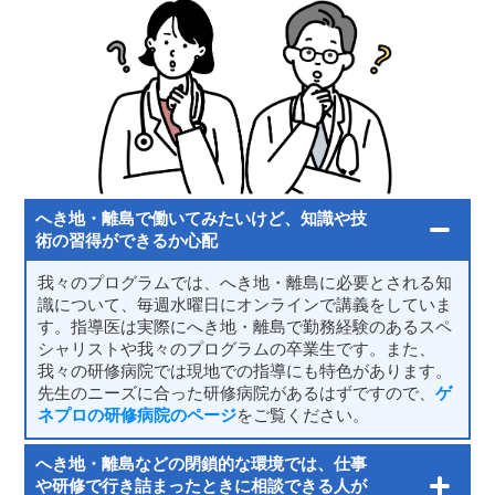
へき地・離島で働いてみたいけど、知識や技
術の習得ができるか心配
我々のプログラムでは、へき地・離島に必要とされる知
識について、毎週水曜日にオンラインで講義をしていま
す。指導医は実際にへき地・離島で勤務経験のあるスペ
シャリストや我々のプログラムの卒業生です。また、
我々の研修病院では現地での指導にも特色があります。
先生のニーズに合った研修病院があるはずですので、
ゲ
ネプロの研修病院のページ
をご覧ください。
へき地・離島などの閉鎖的な環境では、仕事
や研修で行き詰まったときに相談できる人が