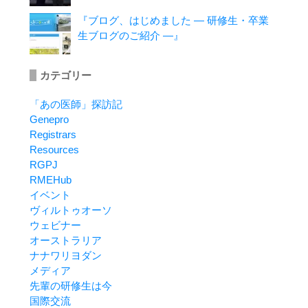
『ブログ、はじめました ― 研修生・卒業
生ブログのご紹介 ―』
カテゴリー
「あの医師」探訪記
Genepro
Registrars
Resources
RGPJ
RMEHub
イベント
ヴィルトゥオーソ
ウェビナー
オーストラリア
ナナワリヨダン
メディア
先輩の研修生は今
国際交流