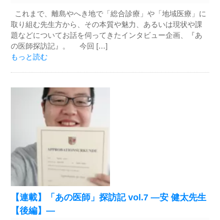
これまで、離島やへき地で「総合診療」や「地域医療」に
取り組む先生方から、その本質や魅力、あるいは現状や課
題などについてお話を伺ってきたインタビュー企画、『あ
の医師探訪記』。 今回 […]
もっと読む
【連載】「あの医師」探訪記 vol.7 ―安 健太先生
【後編】―