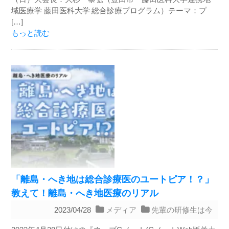
域医療学 藤田医科大学 総合診療プログラム）テーマ：プ
[…]
もっと読む
「離島・へき地は総合診療医のユートピア！？」
教えて！離島・へき地医療のリアル
2023/04/28
メディア
先輩の研修生は今