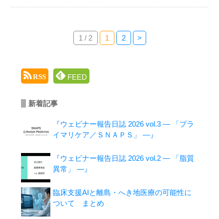
1 / 2
1
2
>
FEED
RSS
新着記事
『ウェビナー報告日誌 2026 vol.3 ― 「プラ
イマリケア／ＳＮＡＰＳ」 ―』
『ウェビナー報告日誌 2026 vol.2 ― 「脂質
異常」 ―』
臨床支援AIと離島・へき地医療の可能性に
ついて まとめ