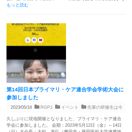
もっと読む
第14回日本プライマリ・ケア連合学会学術大会に
参加しました
2023/05/18
RGPJ
イベント
先輩の研修生は今
久しぶりに現地開催となりました、プライマリ・ケア連合
学会に参加しました。 会期：2023年5月12日（金）～14日
（日）大会長：大杉 泰弘（豊田市・藤田医科大学連携地