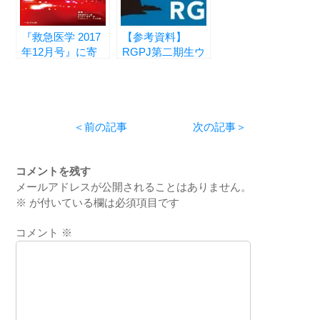
『救急医学 2017
【参考資料】
年12月号』に寄
RGPJ第二期生ウ
稿いたしました
ェビナー情報のま
とめ
＜前の記事
次の記事＞
コメントを残す
メールアドレスが公開されることはありません。
※
が付いている欄は必須項目です
コメント
※