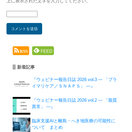
上に表示された文字を入力してください。
FEED
RSS
新着記事
『ウェビナー報告日誌 2026 vol.3 ― 「プラ
イマリケア／ＳＮＡＰＳ」 ―』
『ウェビナー報告日誌 2026 vol.2 ― 「脂質
異常」 ―』
臨床支援AIと離島・へき地医療の可能性に
ついて まとめ