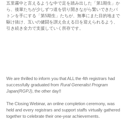
五里霧中と言えるような中で足を踏み出した「第1期生」か
ら、後輩たちが少しずつ道を切り開きながら繋いできたバ
トンを手にする「第5期生」たちが、無事にまた目的地まで
駆け抜け、互いの健闘を讃え合える日を迎えられるよう、
引き続き全力で支援していく所存です。
We are thrilled to inform you that ALL the 4th registrars had
successfully graduated from
Rural Generalist Program
Japan(RGPJ)
, the other day!!
The Closing Webinar, an online completion ceremony, was
held and every registrars and support staffs virtually gathered
together to celebrate their one-year achievements.