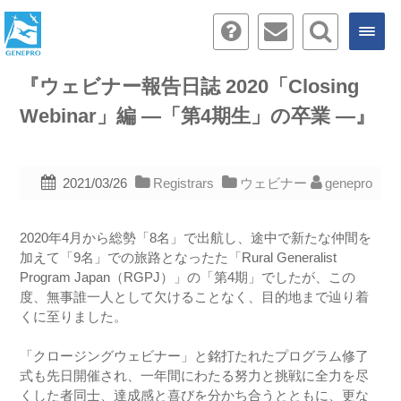
『ウェビナー報告日誌 2020「Closing
Webinar」編 ―「第4期生」の卒業 ―』
2021/03/26
Registrars
ウェビナー
genepro
2020年4月から総勢「8名」で出航し、途中で新たな仲間を
加えて「9名」での旅路となったた「Rural Generalist
Program Japan（RGPJ）」の「第4期」でしたが、この
度、無事誰一人として欠けることなく、目的地まで辿り着
くに至りました。
「クロージングウェビナー」と銘打たれたプログラム修了
式も先日開催され、一年間にわたる努力と挑戦に全力を尽
くした者同士、達成感と喜びを分かち合うとともに、更な