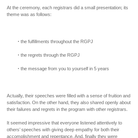
At the ceremony, each registrars did a small presentation; its
theme was as follows:
・
the fulfillments throughout the RGPJ
・
the regrets through the RGPJ
・
the message from you to yourself in 5 years
Actually, their speeches were filled with a sense of fruition and
satisfaction. On the other hand, they also shared openly about
their failures and regrets in the program with other registrars.
It seemed impressive that everyone listened attentively to
others’ speeches with giving deep empathy for both their
accomplishment and repentance. And, finally they were