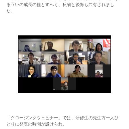
る互いの成長の糧とすべく、反省と後悔も共有されまし
た。
「クロージングウェビナー」では、研修生の先生方一人ひ
とりに発表の時間が設けられ、