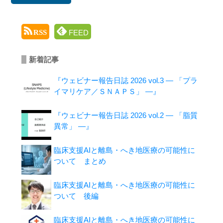
FEED
RSS
新着記事
『ウェビナー報告日誌 2026 vol.3 ― 「プラ
イマリケア／ＳＮＡＰＳ」 ―』
『ウェビナー報告日誌 2026 vol.2 ― 「脂質
異常」 ―』
臨床支援AIと離島・へき地医療の可能性に
ついて まとめ
臨床支援AIと離島・へき地医療の可能性に
ついて 後編
臨床支援AIと離島・へき地医療の可能性に