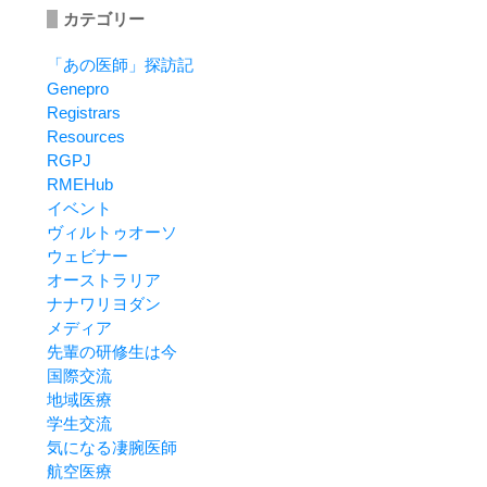
カテゴリー
「あの医師」探訪記
Genepro
Registrars
Resources
RGPJ
RMEHub
イベント
ヴィルトゥオーソ
ウェビナー
オーストラリア
ナナワリヨダン
メディア
先輩の研修生は今
国際交流
地域医療
学生交流
気になる凄腕医師
航空医療