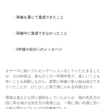
・研修を通じて達成できたこと
・研修中に達成できなかったこと
・5年後の自分へのメッセージ
をテーマに短いプレゼンテーションをしていただきました
が、その内容は、誰もがこの一年間本気で、楽しいことも
辛いことも経験しながら、真摯に研修に取り組み続けてき
ていたことが、ひしひしと肌で感じられる内容ばかり。
環境は違えども同じ挑戦をしていたからか、他の先生方の
話に耳を傾ける先生方の表情には、一様に深い共感と労い
の色が浮かんでいたのが印象的でした。