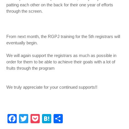
patting each other on the back for their one year of efforts
through the screen.
From next month, the RGPJ training for the 5th registrars will
eventually begin.
We will again support the registrars as much as possible in
order for them to be able to achieve their goals with a lot of
fruits through the program
We truly appreciate for your continued supports!!
Facebook
Twitter
Pocket
Hatena
共
有