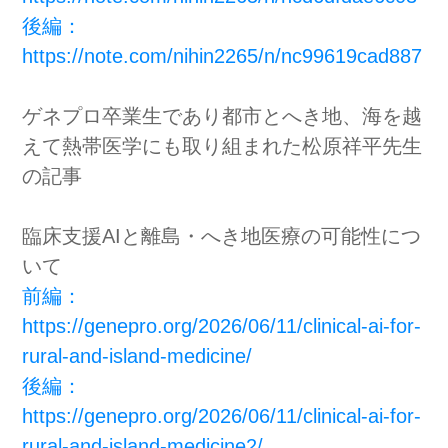
後編：
https://note.com/nihin2265/n/
nc99619cad887
ゲネプロ卒業生であり都市とへき地、海を越
えて熱帯医学にも取り組まれた松原祥平先生
の記事
臨床支援AIと離島・へき地医療の可能性につ
いて
前編：
https://genepro.org/2026/06/11/clinical-ai-for-
rural-and-island-medicine/
後編：
https://genepro.org/2026/06/11/clinical-ai-for-
rural-and-island-medicine2/