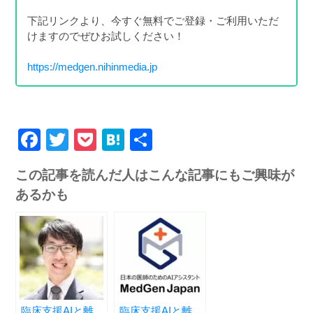
下記リンクより、今すぐ無料でご登録・ご利用いただ
けますのでぜひお試しください！
https://medgen.nihinmedia.jp
Facebook
Twitter
Pocket
Hatena
共
有
この記事を読んだ人はこんな記事にもご興味が
あるかも
臨床支援AIと離
臨床支援AIと離