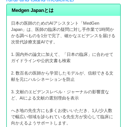
Medgen Japanとは
日本の医師のためのAIアシスタント「MedGen
Japan」は、医師の臨床の疑問に対し手作業で1時間か
かる調べものを1分で完了、確かなエビデンスを届ける
次世代診療支援AIです。
1. 国内外の論文に加えて、「日本の臨床」に合わせて
ガイドラインや公的文書も検索
2. 数百名の医師から学習したモデルが、信頼できる文
献を元にハルシネーションを防止
3. 文献のエビデンスレベル・ジャーナルの影響度な
ど、AIによる文献の選別理由を表示
へき地の先生方にも多くお使いいただき、1人/少人数
で幅広い領域を診られている先生方が安心して臨床に
向かえるようサポートします。