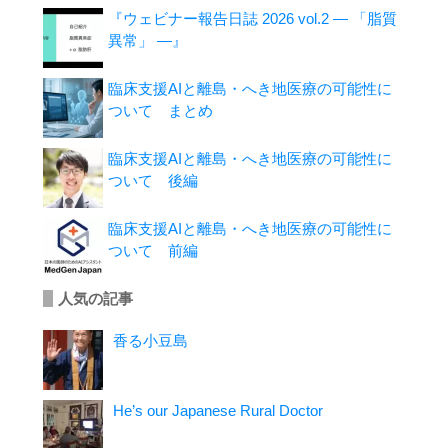
『ウェビナー報告日誌 2026 vol.2 ― 「脂質
異常」 ―』
臨床支援AIと離島・へき地医療の可能性に
ついて まとめ
臨床支援AIと離島・へき地医療の可能性に
ついて 後編
臨床支援AIと離島・へき地医療の可能性に
ついて 前編
人気の記事
香る小豆島
He’s our Japanese Rural Doctor