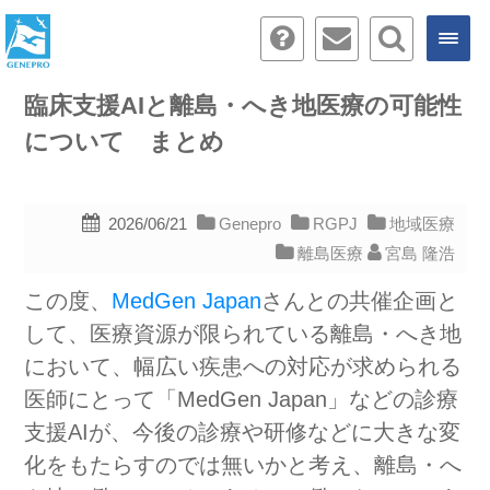
臨床支援AIと離島・へき地医療の可能性
について まとめ
2026/06/21
Genepro
RGPJ
地域医療
離島医療
宮島 隆浩
この度、
MedGen Japan
さんとの共催企画と
して、医療資源が限られている離島・へき地
において、幅広い疾患への対応が求められる
医師にとって「MedGen Japan」などの診療
支援AIが、今後の診療や研修などに大きな変
化をもたらすのでは無いかと考え、離島・へ