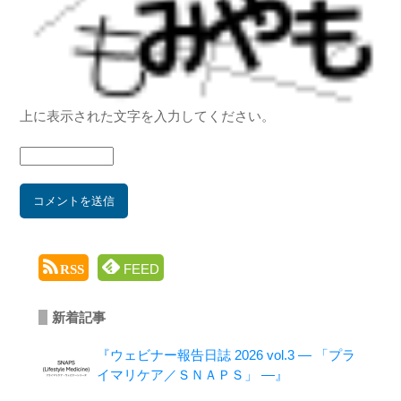
上に表示された文字を入力してください。
FEED
RSS
新着記事
『ウェビナー報告日誌 2026 vol.3 ― 「プラ
イマリケア／ＳＮＡＰＳ」 ―』