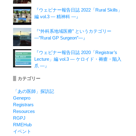
『ウェビナー報告日誌 2022「Rural Skills」
編 vol.3 ― 精神科 ―』
『“外科系地域医療” というカテゴリー
―”Rural GP Surgeon”―』
『ウェビナー報告日誌 2020「Registrar’s
Lecture」編 vol.3 ― ケロイド・褥瘡・陥入
爪 ―』
カテゴリー
「あの医師」探訪記
Genepro
Registrars
Resources
RGPJ
RMEHub
イベント