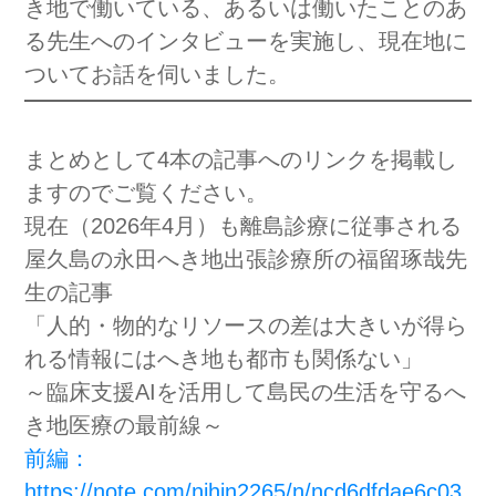
き地で働いている、あるいは働いたことのあ
る先生へのインタビューを実施し、現在地に
ついてお話を伺いました。
まとめとして4本の記事へのリンクを掲載し
ますのでご覧ください。
現在（2026年4月）も離島診療に従事される
屋久島の永田へき地出張診療所の福留琢哉先
生の記事
「人的・物的なリソースの差は大きいが得ら
れる情報にはへき地も都市も関係ない」
～臨床支援AIを活用して島民の生活を守るへ
き地医療の最前線～
前編：
https://note.com/nihin2265/n/ncd6dfdae6c03