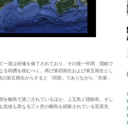
て一度は研修を修了されており、その後一年間、隠岐で
なる研鑽を積むべく、再び第四期生および第五期生とし
の他の第五期生からすると「同期」でありながら「先輩」
間を離島で過ごされているほか、上五島と隠岐島、そし
も気候も異なる三ヶ所の離島を経験されている室原先