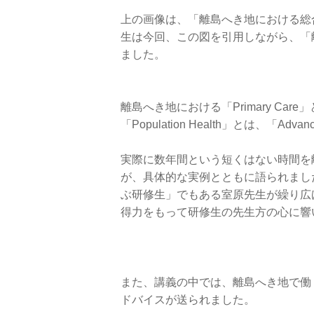
上の画像は、「離島へき地における総
生は今回、この図を引用しながら、「
ました。
離島へき地における「Primary Care」
「Population Health」とは、「Adva
実際に数年間という短くはない時間を
が、具体的な実例とともに語られまし
ぶ研修生」でもある室原先生が繰り広
得力をもって研修生の先生方の心に響
また、講義の中では、離島へき地で働
ドバイスが送られました。