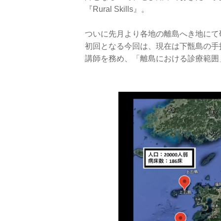
『Rural Skills』。
ついに先月より各地の離島へき地にて
初回となる今回は、現在は下甑島の手
講師を務め、「離島における診療範囲