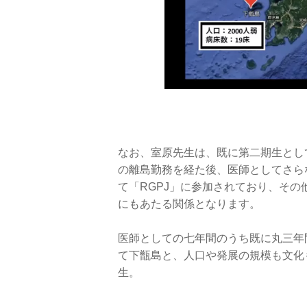
なお、室原先生は、既に第二期生とし
の離島勤務を経た後、医師としてさら
て「RGPJ」に参加されており、そ
にもあたる関係となります。
医師としての七年間のうち既に丸三年
て下甑島と、人口や発展の規模も文化
生。