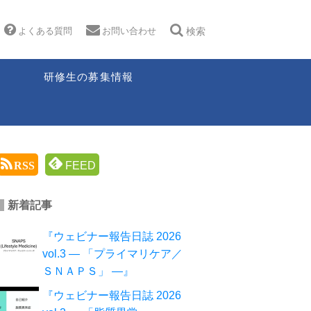
よくある質問
お問い合わせ
検索
研修生の募集情報
RSS
FEED
新着記事
『ウェビナー報告日誌 2026
vol.3 ― 「プライマリケア／
ＳＮＡＰＳ」 ―』
『ウェビナー報告日誌 2026