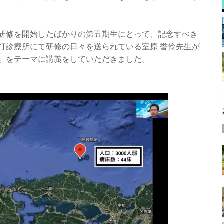
研修を開始したばかりの第五期生にとって、記念すべき
打診療所にて研修の日々を送られている室原 誉怜先生が
」をテーマに講義をしていただきました。