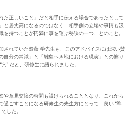
れた正しいこと」だと相手に伝える場合であったとして
」と居丈高になるのではなく、相手側の立場や事情も汲
識を持つことが円満に事を運ぶ秘訣の一つ、とのこと。
加されていた齋藤 学先生も、このアドバイスには深い賛
の自分の常識」と「離島へき地における現実」との擦り
“穴” だと、研修生に語られました。
答や意見交換の時間も設けられることとなり、これから
で過ごすことになる研修生の先生方にとって、良い “準
うでした。