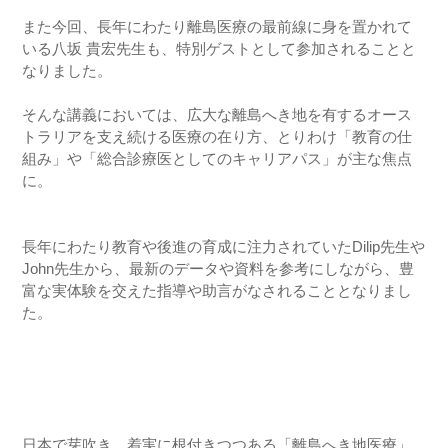
また今回、長年にわたり離島医療の最前線に身を置かれて
いる八坂 貴宏先生も、特別ゲストとして参加されることと
なりました。
そんな講義においては、広大な離島へき地を有するオース
トラリアを支え続ける医療の在り方、とりわけ「教育の仕
組み」や「総合診療医としてのキャリアパス」が主な焦点
に。
長年にわたり教育や後進の育成に注力されていたDilip先生や
John先生から、最新のデータや資料を参考にしながら、豊
富な実体験を交えた指導や助言がなされることとなりまし
た。
日本で芽吹き、着実に根付きつつある「離島へき地医療」