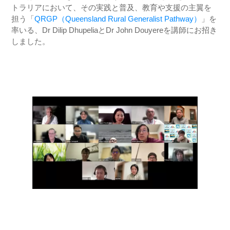
トラリアにおいて、その実践と普及、教育や支援の主翼を
担う「
QRGP（Queensland Rural Generalist Pathway）
」を
率いる、Dr Dilip DhupeliaとDr John Douyereを講師にお招き
しました。