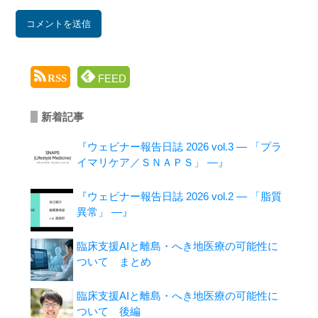
FEED
RSS
新着記事
『ウェビナー報告日誌 2026 vol.3 ― 「プラ
イマリケア／ＳＮＡＰＳ」 ―』
『ウェビナー報告日誌 2026 vol.2 ― 「脂質
異常」 ―』
臨床支援AIと離島・へき地医療の可能性に
ついて まとめ
臨床支援AIと離島・へき地医療の可能性に
ついて 後編