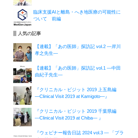
臨床支援AIと離島・へき地医療の可能性に
ついて 前編
人気の記事
【連載】「あの医師」探訪記 vol.2 ―岸川
孝之先生―
【連載】「あの医師」探訪記 vol.1 ―中田
由紀子先生―
『クリニカル・ビジット 2019 上五島編
―Clinical Visit 2019 at Kamigoto―』
『クリニカル・ビジット 2019 千葉県編
―Clinical Visit 2019 at Chiba― 』
『ウェビナー報告日誌 2024 vol.3 ― 「プラ