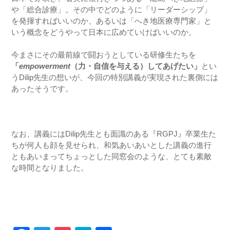
や「総合診療」。その中でどのように「リーダーシップ」
を発揮すればいいのか、あるいは「へき地医療専門家」と
いう概念をどうやって日本に広めていけばいいのか。
今まさにその最前線で闘おうとしている研修生たちを
「
empowerment
（力・自信を与える）してあげたい」
とい
うDilip先生の想いが、今回の特別講義が実現された裏側には
あったそうです。
なお、講義にはDilip先生とも面識のある『RGPJ』卒業生た
ちが何人も顔を見せられ、和気あいあいとした講義の進行
ともあいまってちょっとした同窓会のような、とても素敵
な時間となりました。