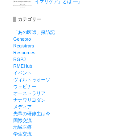
イマリケア」とは ―』
カテゴリー
「あの医師」探訪記
Genepro
Registrars
Resources
RGPJ
RMEHub
イベント
ヴィルトゥオーソ
ウェビナー
オーストラリア
ナナワリヨダン
メディア
先輩の研修生は今
国際交流
地域医療
学生交流