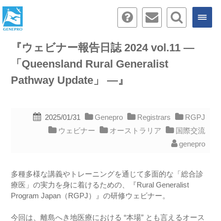
『ウェビナー報告日誌 2024 vol.11 ―
「Queensland Rural Generalist
Pathway Update」 ―』
2025/01/31
Genepro
Registrars
RGPJ
ウェビナー
オーストラリア
国際交流
genepro
多種多様な講義やトレーニングを通じて多面的な「総合診
療医」の実力を身に着けるための、『Rural Generalist
Program Japan（RGPJ）』の研修ウェビナー。
今回は、離島へき地医療における “本場” とも言えるオース