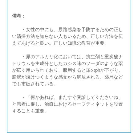
備考：
・
女性の中にも、尿路感染を予防するための正し
い清掃方法を知らない人もいるため、正しい方法を伝
えてあげると良い。正しい知識の教育が重要。
・
尿のアルカリ化においては、抗生剤と重炭酸ナ
トリウムを主成分としたカシス味のソーダのような薬
が広く用いられており、服用すると尿のphが下がり、
膀胱が焼けつくような感覚から解放される。薬局など
でも市販されている。
・
「何かあれば、またすぐ受診してくださいね」
と患者に促し、治療におけるセーフティネットを設置
することも重要。