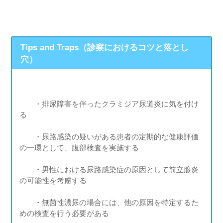
Tips and Traps（診察におけるコツと落とし
穴）
・排尿障害を伴ったクラミジア尿道炎に気を付け
る
・尿路感染の疑いがある患者の定期的な健康評価
の一環として、腹部検査を実施する
・男性における尿路感染症の原因として前立腺炎
の可能性を考慮する
・無菌性濃尿の場合には、他の原因を特定するた
めの検査を行う必要がある