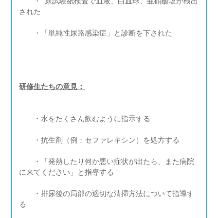
・ 尿試験紙検査で血液、白血球、亜硝酸塩が検出
された
・「単純性尿路感染症」と診断を下された
研修生たちの意見：
・水をたくさん飲むように指示する
・抗生剤（例：セファレキシン）を処方する
・「発熱したり何か悪い症状が出たら、また病院
に来てください」と指導する
・排尿後の局部の適切な清掃方法について指導す
る