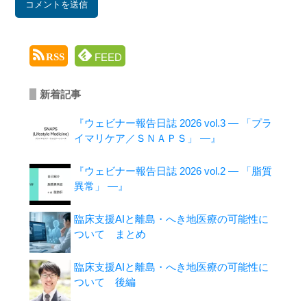
FEED
RSS
新着記事
『ウェビナー報告日誌 2026 vol.3 ― 「プラ
イマリケア／ＳＮＡＰＳ」 ―』
『ウェビナー報告日誌 2026 vol.2 ― 「脂質
異常」 ―』
臨床支援AIと離島・へき地医療の可能性に
ついて まとめ
臨床支援AIと離島・へき地医療の可能性に
ついて 後編