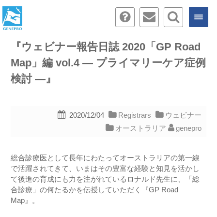
『ウェビナー報告日誌 2020「GP Road
Map」編 vol.4 ― プライマリーケア症例
検討 ―』
2020/12/04
Registrars
ウェビナー
オーストラリア
genepro
総合診療医として長年にわたってオーストラリアの第一線
で活躍されてきて、いまはその豊富な経験と知見を活かし
て後進の育成にも力を注がれているロナルド先生に、「総
合診療」の何たるかを伝授していただく『GP Road
Map』。