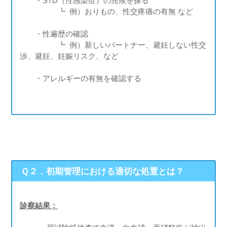
・STD（性感染症）の兆候を探る
┗ 例）おりもの、性交疼痛の有無 など
・性遍歴の確認
┗ 例）新しいパートナー、避妊しない性交
渉、避妊、妊娠リスク、など
・アレルギーの有無を確認する
Ｑ２．初期管理における適切な処置とは？
診察結果：