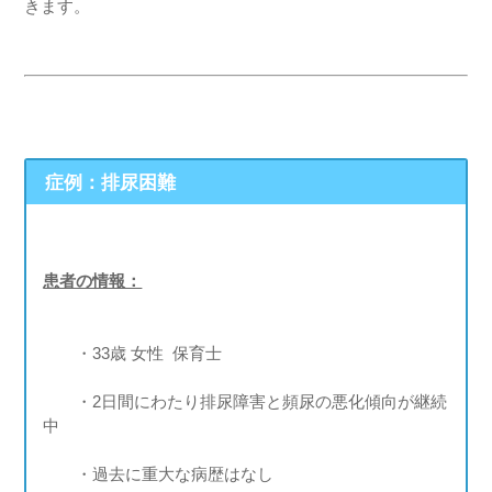
きます。
症例：排尿困難
患者の情報：
・33歳 女性 保育士
・2日間にわたり排尿障害と頻尿の悪化傾向が継続
中
・過去に重大な病歴はなし