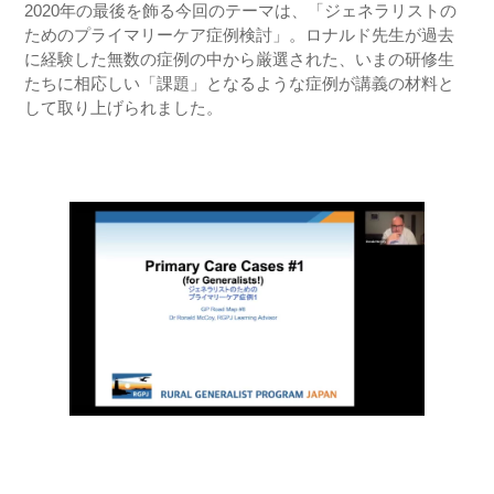
2020年の最後を飾る今回のテーマは、「ジェネラリストの
ためのプライマリーケア症例検討」。ロナルド先生が過去
に経験した無数の症例の中から厳選された、いまの研修生
たちに相応しい「課題」となるような症例が講義の材料と
して取り上げられました。