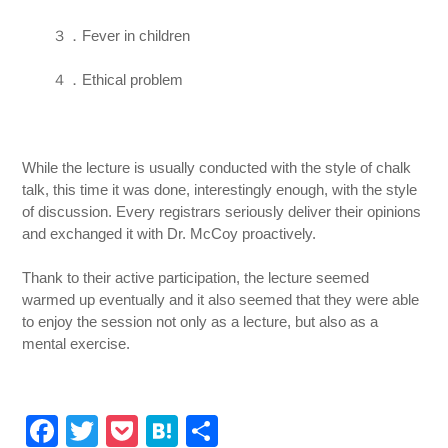
３．Fever in children
４．Ethical problem
While the lecture is usually conducted with the style of chalk
talk, this time it was done, interestingly enough, with the style
of discussion. Every registrars seriously deliver their opinions
and exchanged it with Dr. McCoy proactively.
Thank to their active participation, the lecture seemed
warmed up eventually and it also seemed that they were able
to enjoy the session not only as a lecture, but also as a
mental exercise.
Facebook
Twitter
Pocket
Hatena
共