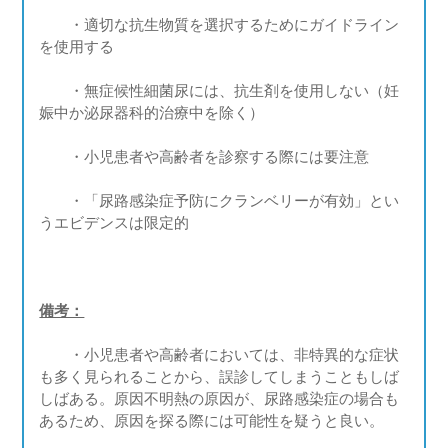
・適切な抗生物質を選択するためにガイドライン
を使用する
・無症候性細菌尿には、抗生剤を使用しない（妊
娠中か泌尿器科的治療中を除く）
・小児患者や高齢者を診察する際には要注意
・「尿路感染症予防にクランベリーが有効」とい
うエビデンスは限定的
備考：
・小児患者や高齢者においては、非特異的な症状
も多く見られることから、誤診してしまうこともしば
しばある。原因不明熱の原因が、尿路感染症の場合も
あるため、原因を探る際には可能性を疑うと良い。