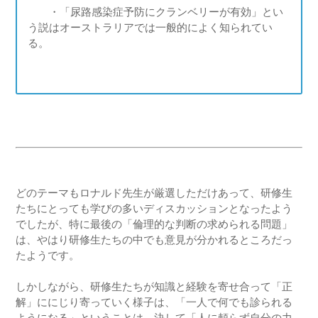
・「尿路感染症予防にクランベリーが有効」とい
う説はオーストラリアでは一般的によく知られてい
る。
どのテーマもロナルド先生が厳選しただけあって、研修生
たちにとっても学びの多いディスカッションとなったよう
でしたが、特に最後の「倫理的な判断の求められる問題」
は、やはり研修生たちの中でも意見が分かれるところだっ
たようです。
しかしながら、研修生たちが知識と経験を寄せ合って「正
解」ににじり寄っていく様子は、「一人で何でも診られる
ようになる」ということは、決して「人に頼らず自分の力