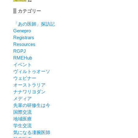
カテゴリー
「あの医師」探訪記
Genepro
Registrars
Resources
RGPJ
RMEHub
イベント
ヴィルトゥオーソ
ウェビナー
オーストラリア
ナナワリヨダン
メディア
先輩の研修生は今
国際交流
地域医療
学生交流
気になる凄腕医師