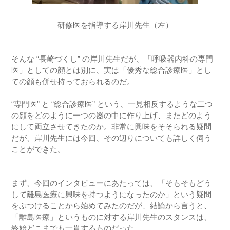
研修医を指導する岸川先生（左）
そんな “長崎づくし” の岸川先生だが、「呼吸器内科の専門
医」としての顔とは別に、実は「優秀な総合診療医」とし
ての顔も併せ持っておられるのだ。
“専門医” と “総合診療医” という、一見相反するような二つ
の顔をどのように一つの器の中に作り上げ、またどのよう
にして両立させてきたのか。非常に興味をそそられる疑問
だが、岸川先生には今回、その辺りについても詳しく伺う
ことができた。
まず、今回のインタビューにあたっては、「そもそもどう
して離島医療に興味を持つようになったのか」という疑問
をぶつけることから始めてみたのだが、結論から言うと、
「離島医療」というものに対する岸川先生のスタンスは、
終始どこまでも一貫するものだった。