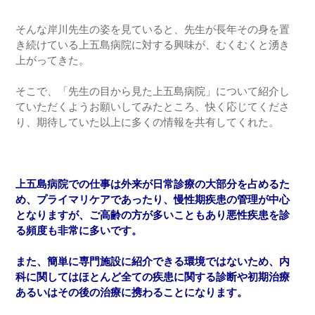
そんな岸川先生の姿を見ていると、先生が長年その身を置
き続けている上五島病院に対する興味が、むくむくと湧き
上がってきた。
そこで、「先生の目から見た上五島病院」について紹介し
ていただくようお願いしてみたところ、快く応じてくださ
り、期待していた以上に多くの情報を共有してくれた。
上五島病院での仕事は外来が日常診療の大部分を占めるた
め、プライマリケアであったり、慢性期疾患の管理が中心
となりますが、ご高齢の方が多いこともあり悪性疾患を診
る頻度も非常に多いです。
また、簡単に専門施設に紹介できる環境ではないため、内
科に関してはほとんど全ての疾患に関する診断や初期治療
あるいはその後の治療に携わることになります。