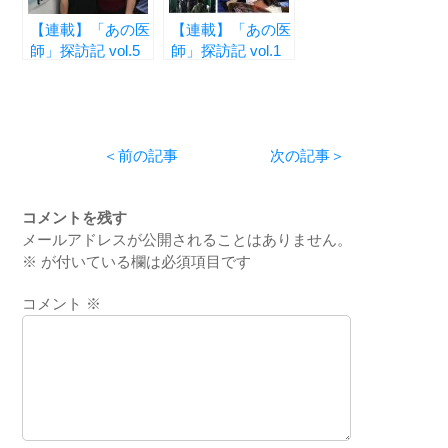
【連載】「あの医
【連載】「あの医
師」探訪記 vol.5
師」探訪記 vol.1
―青木 信也先生
―中田 由紀子先
―
生―
＜前の記事
次の記事＞
コメントを残す
メールアドレスが公開されることはありません。
※
が付いている欄は必須項目です
コメント
※