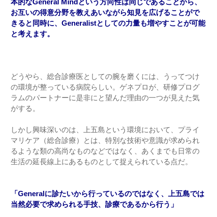
本的なGeneral Mindという方向性は同じであることから、
お互いの得意分野を教えあいながら知見を広げることがで
きると同時に、Generalistとしての力量も増やすことが可能
と考えます。
どうやら、総合診療医としての腕を磨くには、うってつけ
の環境が整っている病院らしい。ゲネプロが、研修プログ
ラムのパートナーに是非にと望んだ理由の一つが見えた気
がする。
しかし興味深いのは、上五島という環境において、プライ
マリケア（総合診療）とは、特別な技術や意識が求められ
るような類の高尚なものなどではなく、あくまでも日常の
生活の延長線上にあるものとして捉えられている点だ。
「Generalに診たいから行っているのではなく、上五島では
当然必要で求められる手技、診療であるから行う」