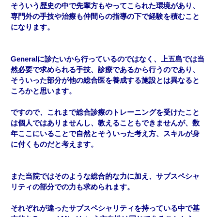
そういう歴史の中で先輩方もやってこられた環境があり、
専門外の手技や治療も仲間らの指導の下で経験を積むこと
になります。
General
に診たいから行っているのではなく、上五島では当
然必要で求められる手技、診療であるから行うのであり、
そういった部分が他の総合医を養成する施設とは異なると
ころかと思います。
ですので、これまで総合診療のトレーニングを受けたこと
は個人ではありませんし、教えることもできませんが、数
年ここにいることで自然とそういった考え方、スキルが身
に付くものだと考えます。
また当院ではそのような総合的な力に加え、サブスペシャ
リティの部分での力も求められます。
それぞれが違ったサブスペシャリティを持っている中で基