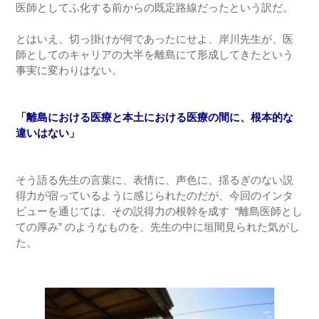
医師としてふ化する前からの既定路線だったという訳だ。
とはいえ、切っ掛けが何であったにせよ、岸川先生が、医
師としてのキャリアの大半を離島にて形成してきたという
事実に変わりはない。
「離島における医療と本土における医療の間に、根本的な
違いはない」
そう語る先生の言葉に、表情に、声色に、揺るぎのない説
得力が宿っているように感じられたのだが、今回のインタ
ビューを通じては、その説得力の根幹を成す “離島医師とし
ての厚み” のようなものを、先生の中に垣間見られた気がし
た。