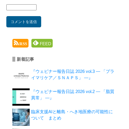
FEED
RSS
新着記事
『ウェビナー報告日誌 2026 vol.3 ― 「プラ
イマリケア／ＳＮＡＰＳ」 ―』
『ウェビナー報告日誌 2026 vol.2 ― 「脂質
異常」 ―』
臨床支援AIと離島・へき地医療の可能性に
ついて まとめ