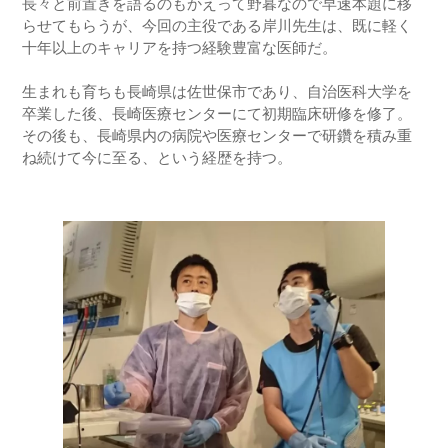
長々と前置きを語るのもかえって野暮なので早速本題に移
らせてもらうが、今回の主役である岸川先生は、既に軽く
十年以上のキャリアを持つ経験豊富な医師だ。
生まれも育ちも長崎県は佐世保市であり、自治医科大学を
卒業した後、長崎医療センターにて初期臨床研修を修了。
その後も、長崎県内の病院や医療センターで研鑽を積み重
ね続けて今に至る、という経歴を持つ。