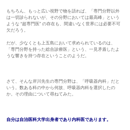
もちろん、もっと広い視野で物を語れば、「専門分野以外
は一切診られないが、その分野においては最高峰」という
ような “超専門医” の存在も、間違いなく世界には必要不可
欠だろう。
だが、少なくとも上五島において求められているのは、
「専門分野を持った総合診療医」という、一見矛盾したよ
うな響きを持つ存在ということのようだ。
さて、そんな岸川先生の専門分野は、「呼吸器内科」だと
いう。数ある科の中から何故、呼吸器内科を選択したの
か。その理由について尋ねてみた。
自分は自治医科大学出身者であり内科医であります。