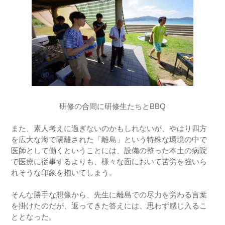
研修の合間に研修生たちとBBQ
また、素人考えに過ぎないのかもしれないが、やはり四方
を広大な海で隔離された「離島」という特殊な環境の中で
医師として働くということには、設備の整った本土の病院
で医療に従事するよりも、様々な面において苦労を強いら
れそうな印象を抱いてしまう。
そんな勝手な想像から、先生に離島での尽力を労わる言葉
を掛けたのだが、返ってきた答えには、思わず感じ入るこ
ととなった。