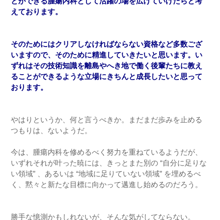
とができる腫瘍内科として活躍の場を広げていけたらと考
えております。
そのためにはクリアしなければならない資格など多数ござ
いますので、そのために精進していきたいと思います。い
ずれはその技術知識を離島やへき地で働く後輩たちに教え
ることができるような立場にきちんと成長したいと思って
おります。
やはりというか、何と言うべきか。まだまだ歩みを止める
つもりは、ないようだ。
今は、腫瘍内科を修めるべく努力を重ねているようだが、
いずれそれが叶った暁には、きっとまた別の “自分に足りな
い領域” 、あるいは “地域に足りていない領域” を埋めるべ
く、黙々と新たな目標に向かって邁進し始めるのだろう。
勝手な憶測かもしれないが、そんな気がしてならない。