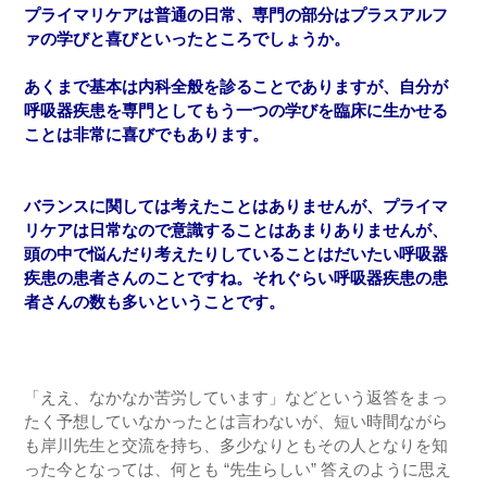
プライマリケアは普通の日常、専門の部分はプラスアルフ
ァの学びと喜びといったところでしょうか。
あくまで基本は内科全般を診ることでありますが、自分が
呼吸器疾患を専門としてもう一つの学びを臨床に生かせる
ことは非常に喜びでもあります。
バランスに関しては考えたことはありませんが、プライマ
リケアは日常なので意識することはあまりありませんが、
頭の中で悩んだり考えたりしていることはだいたい呼吸器
疾患の患者さんのことですね。それぐらい呼吸器疾患の患
者さんの数も多いということです。
「ええ、なかなか苦労しています」などという返答をまっ
たく予想していなかったとは言わないが、短い時間ながら
も岸川先生と交流を持ち、多少なりともその人となりを知
った今となっては、何とも “先生らしい” 答えのように思え