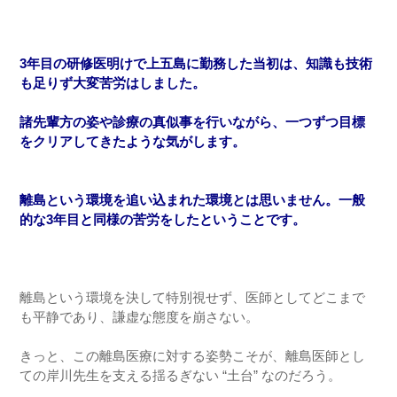
3
年目の研修医明けで上五島に勤務した当初は、知識も技術
も足りず大変苦労はしました。
諸先輩方の姿や診療の真似事を行いながら、一つずつ目標
をクリアしてきたような気がします。
離島という環境を追い込まれた環境とは思いません。一般
的な3年目と同様の苦労をしたということです。
離島という環境を決して特別視せず、医師としてどこまで
も平静であり、謙虚な態度を崩さない。
きっと、この離島医療に対する姿勢こそが、離島医師とし
ての岸川先生を支える揺るぎない “土台” なのだろう。