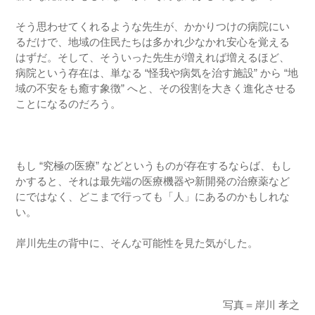
そう思わせてくれるような先生が、かかりつけの病院にい
るだけで、地域の住民たちは多かれ少なかれ安心を覚える
はずだ。そして、そういった先生が増えれば増えるほど、
病院という存在は、単なる “怪我や病気を治す施設” から “地
域の不安をも癒す象徴” へと、その役割を大きく進化させる
ことになるのだろう。
もし “究極の医療” などというものが存在するならば、もし
かすると、それは最先端の医療機器や新開発の治療薬など
にではなく、どこまで行っても「人」にあるのかもしれな
い。
岸川先生の背中に、そんな可能性を見た気がした。
写真＝岸川 孝之