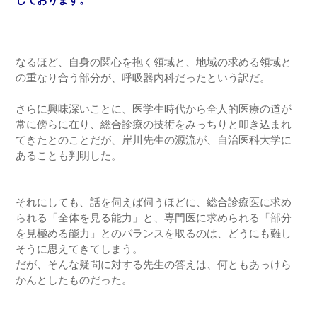
なるほど、自身の関心を抱く領域と、地域の求める領域と
の重なり合う部分が、呼吸器内科だったという訳だ。
さらに興味深いことに、医学生時代から全人的医療の道が
常に傍らに在り、総合診療の技術をみっちりと叩き込まれ
てきたとのことだが、岸川先生の源流が、自治医科大学に
あることも判明した。
それにしても、話を伺えば伺うほどに、総合診療医に求め
られる「全体を見る能力」と、専門医に求められる「部分
を見極める能力」とのバランスを取るのは、どうにも難し
そうに思えてきてしまう。
だが、そんな疑問に対する先生の答えは、何ともあっけら
かんとしたものだった。