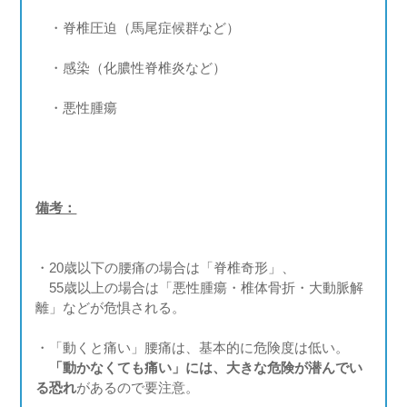
・脊椎圧迫（馬尾症候群など）
・感染（化膿性脊椎炎など）
・悪性腫瘍
備考：
・20歳以下の腰痛の場合は「脊椎奇形」、
55歳以上の場合は「悪性腫瘍・椎体骨折・大動脈解
離」などが危惧される。
・「動くと痛い」腰痛は、基本的に危険度は低い。
「動かなくても痛い」には、大きな危険が潜んでい
る恐れ
があるので要注意。