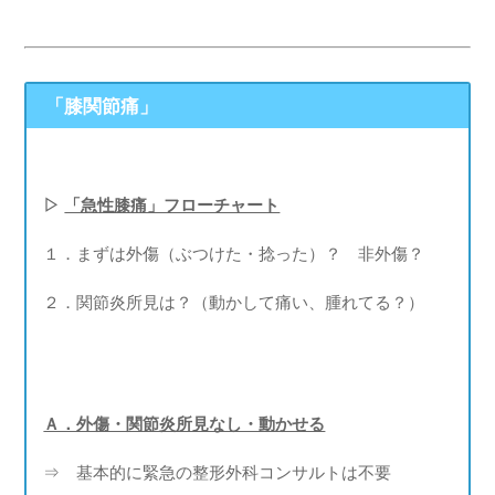
「膝関節痛」
▷
「急性膝痛」フローチャート
１．まずは外傷（ぶつけた・捻った）？ 非外傷？
２．関節炎所見は？（動かして痛い、腫れてる？）
Ａ．外傷・関節炎所見なし・動かせる
⇒ 基本的に緊急の整形外科コンサルトは不要