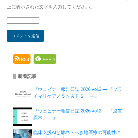
上に表示された文字を入力してください。
FEED
RSS
新着記事
『ウェビナー報告日誌 2026 vol.3 ― 「プラ
イマリケア／ＳＮＡＰＳ」 ―』
『ウェビナー報告日誌 2026 vol.2 ― 「脂質
異常」 ―』
臨床支援AIと離島・へき地医療の可能性に