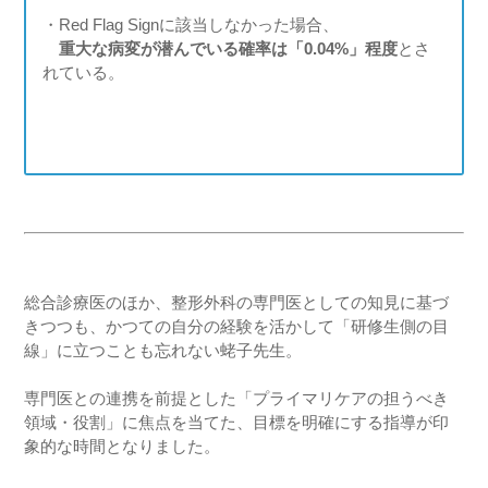
・Red Flag Signに該当しなかった場合、
重大な病変が潜んでいる確率は「0.04%」程度
とさ
れている。
総合診療医のほか、整形外科の専門医としての知見に基づ
きつつも、かつての自分の経験を活かして「研修生側の目
線」に立つことも忘れない蛯子先生。
専門医との連携を前提とした「プライマリケアの担うべき
領域・役割」に焦点を当てた、目標を明確にする指導が印
象的な時間となりました。