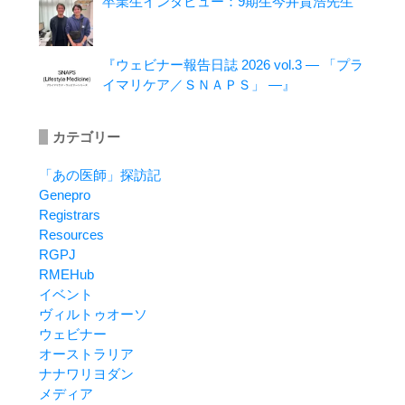
卒業生インタビュー：9期生今井貴浩先生
『ウェビナー報告日誌 2026 vol.3 ― 「プラ
イマリケア／ＳＮＡＰＳ」 ―』
カテゴリー
「あの医師」探訪記
Genepro
Registrars
Resources
RGPJ
RMEHub
イベント
ヴィルトゥオーソ
ウェビナー
オーストラリア
ナナワリヨダン
メディア