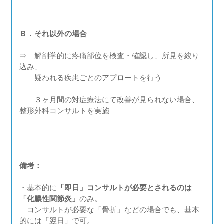
Ｂ．それ以外の場合
⇒ 解剖学的に疼痛部位を検査・確認し、所見を絞り
込み、
疑われる疾患ごとのアプロートを行う
３ヶ月間の対症療法にて改善が見られない場合、
整形外科コンサルトを実施
備考：
・基本的に
「即日」コンサルトが必要とされるのは
「化膿性関節炎」
のみ。
コンサルトが必要な「骨折」などの場合でも、基本
的には「翌日」で可。