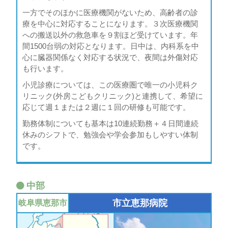
一方でそのほかに医療機関がないため、高齢者の診
療を中心に対応することになります。３次医療機関
への搬送以外の救急車を９割ほど受けています。年
間1500台弱の対応となります。日中は、内科系を中
心に臓器関係なく対応する状況で、夜間は外傷対応
も行います。
小児診療については、この医療圏で唯一の小児科ク
リニック(外房こどもクリニック)と連携して、希望に
応じて週１または２週に１回の研修も可能です。
勤務体制についても基本は10連続勤務＋４日間連続
休みのシフトで、勉強会や学会参加もしやすい体制
です。
中部
市立恵那病院
岐阜県
恵那市