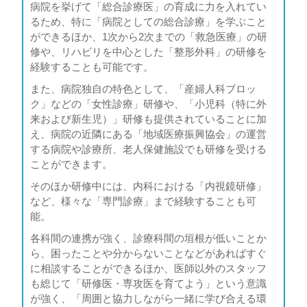
病院を挙げて「総合診療医」の育成に力を入れてい
るため、特に「病院としての総合診療」を学ぶこと
ができるほか、1次から2次までの「救急医療」の研
修や、リハビリを中心とした「整形外科」の研修を
経験することも可能です。
また、病院独自の特色として、「産婦人科ブロッ
ク」などの「女性診療」研修や、「小児科（特に外
来および新生児）」研修も提供されていることに加
え、病院の近隣にある「地域医療振興協会」の運営
する病院や診療所、老人保健施設でも研修を受ける
ことができます。
そのほか研修中には、内科における「内視鏡研修」
など、様々な「専門診療」まで経験することも可
能。
各科間の連携が強く、診療科間の垣根が低いことか
ら、困ったことや分からないことなどがあればすぐ
に相談することができるほか、医師以外のスタッフ
も総じて「研修医・専攻医を育てよう」という意識
が強く、「周囲と協力しながら一緒に学び合える環