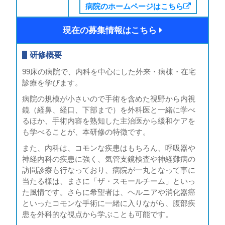
病院のホームページはこちら
現在の募集情報はこちら
研修概要
99床の病院で、内科を中心にした外来・病棟・在宅
診療を学びます。
病院の規模が小さいので手術を含めた視野から内視
鏡（経鼻、経口、下部まで）を外科医と一緒に学べ
るほか、手術内容を熟知した主治医から緩和ケアを
も学べることが、本研修の特徴です。
また、内科は、コモンな疾患はもちろん、呼吸器や
神経内科の疾患に強く、気管支鏡検査や神経難病の
訪問診療も行なっており、病院が一丸となって事に
当たる様は、まさに「ザ・スモールチーム」といっ
た風情です。さらに希望者は、ヘルニアや消化器癌
といったコモンな手術に一緒に入りながら、腹部疾
患を外科的な視点から学ぶことも可能です。