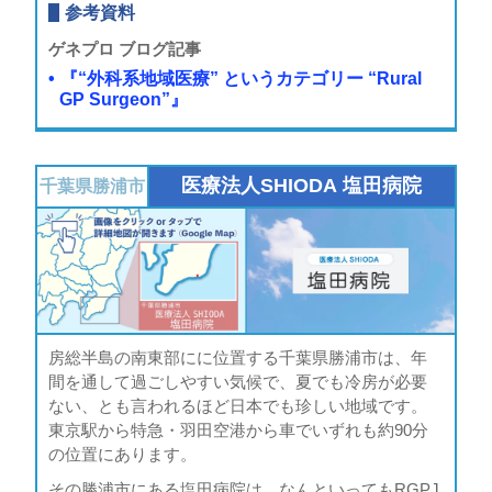
参考資料
ゲネプロ ブログ記事
『“外科系地域医療” というカテゴリー “Rural
GP Surgeon”』
医療法人SHIODA 塩田病院
千葉県
勝浦市
房総半島の南東部にに位置する千葉県勝浦市は、年
間を通して過ごしやすい気候で、夏でも冷房が必要
ない、とも言われるほど日本でも珍しい地域です。
東京駅から特急・羽田空港から車でいずれも約90分
の位置にあります。
その勝浦市にある塩田病院は、なんといってもRGPJ