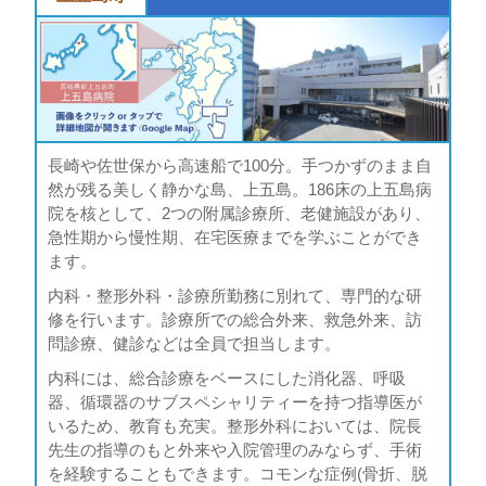
長崎や佐世保から高速船で100分。手つかずのまま自
然が残る美しく静かな島、上五島。186床の上五島病
院を核として、2つの附属診療所、老健施設があり、
急性期から慢性期、在宅医療までを学ぶことができ
ます。
内科・整形外科・診療所勤務に別れて、専門的な研
修を行います。診療所での総合外来、救急外来、訪
問診療、健診などは全員で担当します。
内科には、総合診療をベースにした消化器、呼吸
器、循環器のサブスペシャリティーを持つ指導医が
いるため、教育も充実。整形外科においては、院長
先生の指導のもと外来や入院管理のみならず、手術
を経験することもできます。コモンな症例(骨折、脱