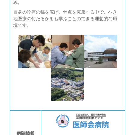
み。
自身の診療の幅を広げ、弱点を克服する中で、へき
地医療の何たるかをも学ぶことのできる理想的な環
境です。
病院情報