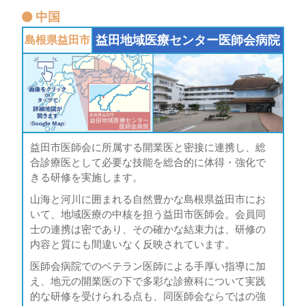
中国
益田地域医療センター
医師会病院
島根県
益田市
益田市医師会に所属する開業医と密接に連携し、総
合診療医として必要な技能を総合的に体得・強化で
きる研修を実施します。
山海と河川に囲まれる自然豊かな島根県益田市にお
いて、地域医療の中核を担う益田市医師会。会員同
士の連携は密であり、その確かな結束力は、研修の
内容と質にも間違いなく反映されています。
医師会病院でのベテラン医師による手厚い指導に加
え、地元の開業医の下で多彩な診療科について実践
的な研修を受けられる点も、同医師会ならではの強