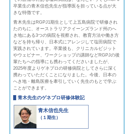
卒業生の青木信也先生が指導医を担っている点が大
きな特徴です。
青木先生はRGPJ1期生として上五島病院で研修され
たのちに、オーストラリアクイーンズランド州のへ
き地にある3つの病院を視察され、教育方法や働き方
などを持ち帰り、日本式にアレンジして塩田病院で
実践されています。卒業後も、クリニカルビジット
やウェビナー、ワークショップの講師などRGPJの後
輩たちへの指導にも携わってくださいましたが、
2025年度よりゲネプロの研修病院としてさらに深く
携わっていただくことになりました。今後、日本の
へき地・離島医療を牽引していく先生のもとで学ぶ
ことができます。
青木先生のゲネプロ研修体験記
青木信也先生
（１期生）