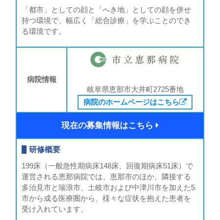
「都市」としての顔と「へき地」としての顔を併せ
持つ環境で、幅広く「総合診療」を学ぶことのでき
る環境です。
病院情報
岐阜県恵那市大井町2725番地
病院のホームページはこちら
現在の募集情報はこちら
研修概要
199床（一般急性期病床148床、回復期病床51床）で
運営される恵那病院では、恵那市のほか、隣接する
多治見市と瑞浪市、土岐市および中津川市を加えた5
市から成る医療圏から、様々な症状を抱えた患者を
受け入れています。