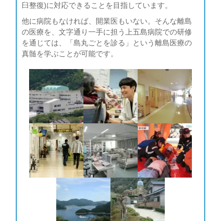
臼整復)に対応できることを目指しています。
他に病院もなければ、開業医もいない。そんな離島
の医療を、文字通り一手に担う上五島病院での研修
を通じては、「島丸ごとを診る」という離島医療の
真髄を学ぶことが可能です。