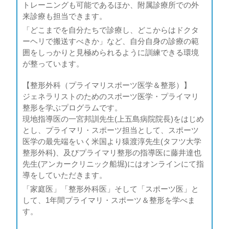
トレーニングも可能であるほか、附属診療所での外
来診療も担当できます。
「どこまでを自分たちで診療し、どこからはドクタ
ーヘリで搬送すべきか」など、自分自身の診療の範
囲をしっかりと見極められるように訓練できる環境
が整っています。
【整形外科（プライマリスポーツ医学＆整形）】
ジェネラリストのためのスポーツ医学・プライマリ
整形を学ぶプログラムです。
現地指導医の一宮邦訓先生(上五島病院院長)をはじめ
とし、プライマリ・スポーツ担当として、スポーツ
医学の最先端をいく米国より猿渡淳先生(タフツ大学
整形外科)、及びプライマリ整形の指導医に藤井達也
先生(アンカークリニック船堀)にはオンラインにて指
導をしていただきます。
「家庭医」「整形外科医」そして「スポーツ医」と
して、1年間プライマリ・スポーツ＆整形を学べま
す。