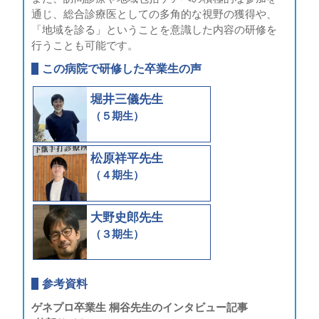
通じ、総合診療医としての多角的な視野の獲得や、
「地域を診る」ということを意識した内容の研修を
行うことも可能です。
この病院で研修した卒業生の声
堀井三儀先生
（５期生）
松原祥平先生
（４期生）
大野史郎先生
（３期生）
参考資料
ゲネプロ卒業生 桐谷先生の
インタビュー記事