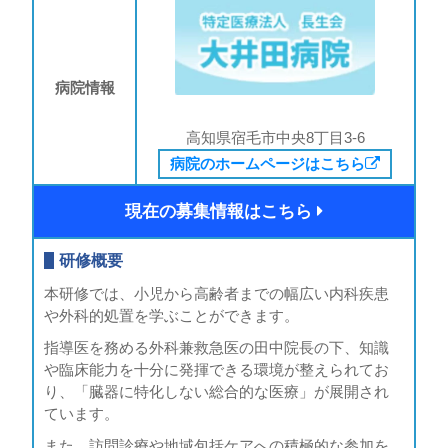
病院情報
高知県宿毛市中央8丁目3-6
病院のホームページはこちら
現在の募集情報はこちら
研修概要
本研修では、小児から高齢者までの幅広い内科疾患
や外科的処置を学ぶことができます。
指導医を務める外科兼救急医の田中院長の下、知識
や臨床能力を十分に発揮できる環境が整えられてお
り、「臓器に特化しない総合的な医療」が展開され
ています。
また、訪問診療や地域包括ケアへの積極的な参加を