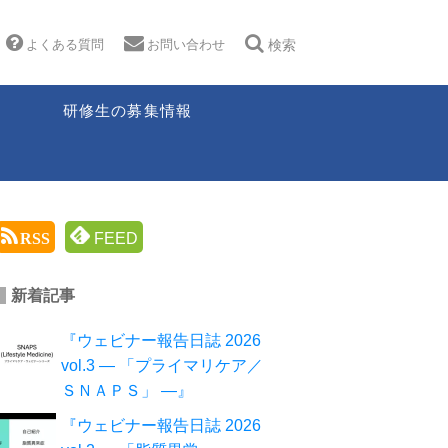
よくある質問
お問い合わせ
検索
研修生の募集情報
RSS
FEED
新着記事
『ウェビナー報告日誌 2026
vol.3 ― 「プライマリケア／
ＳＮＡＰＳ」 ―』
『ウェビナー報告日誌 2026