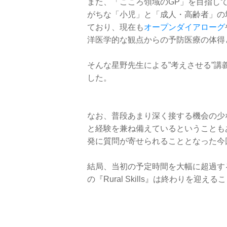
また、「こころ領域のGP」を目指し
がちな「小児」と「成人・高齢者」の
ており、現在も
オープンダイアローグ
洋医学的な観点からの予防医療の体得
そんな星野先生による”考えさせる”
した。
なお、普段あまり深く接する機会の少
と経験を兼ね備えているということも
発に質問が寄せられることとなった今
結局、当初の予定時間を大幅に超過す
の『Rural Skills』は終わりを迎