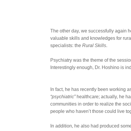
The other day, we successfully again he
valuable skills and knowledges for rura
specialists: the
Rural Skills
.
Psychiatry was the theme of the sessio
Interestingly enough, Dr. Hoshino is in
In fact, he has recently been working a
“psychiatric”
healthcare; actually, he h
communities in order to realize the soc
people who haven’t those could live to
In addition, he also had produced some