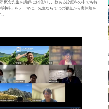
野 概念先生を講師にお招きし、数ある診療科の中でも特
精神科」をテーマに、先生ならではの観点から実体験を
た。