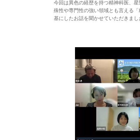
今回は異色の経歴を持つ精神科医、星
殊性や専門性の強い領域とも言える「
基にしたお話を聞かせていただきまし