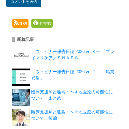
FEED
RSS
新着記事
『ウェビナー報告日誌 2026 vol.3 ― 「プラ
イマリケア／ＳＮＡＰＳ」 ―』
『ウェビナー報告日誌 2026 vol.2 ― 「脂質
異常」 ―』
臨床支援AIと離島・へき地医療の可能性に
ついて まとめ
臨床支援AIと離島・へき地医療の可能性に
ついて 後編