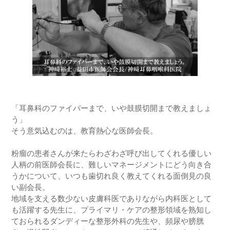
「耳鼻科のファイバーまで、いや鼓膜切開まで教えましょ
う」
そう意気込むのは、教育熱心な医師会長。
粉瘤の患者さんが来たらわざわざ呼び出してくれる優しい
人柄の前医師会長に、難しいマネージメントにどう向き合
うかについて、いつも歯切れ良く教えてくれる面倒見の良
い副会長。
地域を支える数少ない皮膚科医でありながら内科医として
も活躍する先生に、プライマリ・ケアの整形領域を熟知し
ておられるダンディーな整形外科の先生や、頻尿や膀胱