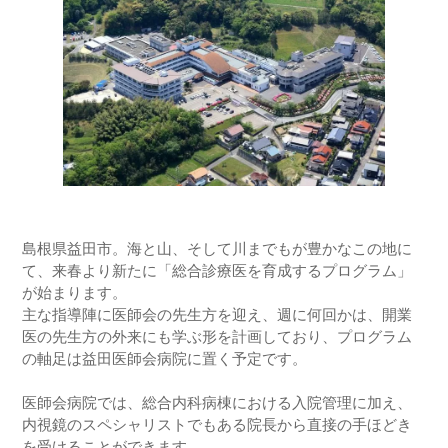
島根県益田市。海と山、そして川までもが豊かなこの地に
て、来春より新たに「総合診療医を育成するプログラム」
が始まります。
主な指導陣に医師会の先生方を迎え、週に何回かは、開業
医の先生方の外来にも学ぶ形を計画しており、プログラム
の軸足は益田医師会病院に置く予定です。
医師会病院では、総合内科病棟における入院管理に加え、
内視鏡のスペシャリストでもある院長から直接の手ほどき
を受けることができます。