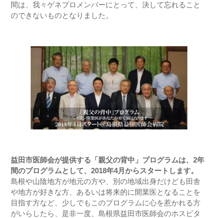
間は、我々ゲネプロメンバーにとって、決して忘れること
のできないものとなりました。
益田市医師会が提供する「親父の背中」プログラムは、2年
間のプログラムとして、2018年4月からスタートします。
島根や山陰地方が地元の方や、別の地域出身だけども田舎
や地方が好きな方、あるいは将来的に開業医となることを
目指す方など、少しでもこのプログラムに心を惹かれる方
がいらしたら、是非一度、島根県益田市医師会のホスピタ