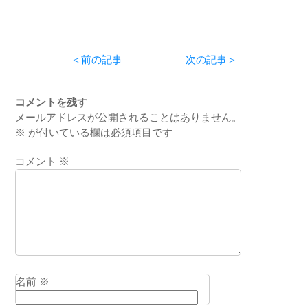
根県益田市医師会
した
募集開始！』
＜前の記事
次の記事＞
コメントを残す
メールアドレスが公開されることはありません。
※
が付いている欄は必須項目です
コメント
※
名前
※