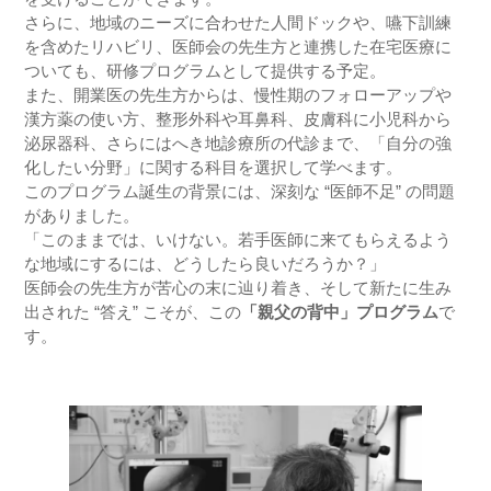
さらに、地域のニーズに合わせた人間ドックや、嚥下訓練
を含めたリハビリ、医師会の先生方と連携した在宅医療に
ついても、研修プログラムとして提供する予定。
また、開業医の先生方からは、慢性期のフォローアップや
漢方薬の使い方、整形外科や耳鼻科、皮膚科に小児科から
泌尿器科、さらにはへき地診療所の代診まで、「自分の強
化したい分野」に関する科目を選択して学べます。
このプログラム誕生の背景には、深刻な “医師不足” の問題
がありました。
「このままでは、いけない。若手医師に来てもらえるよう
な地域にするには、どうしたら良いだろうか？」
医師会の先生方が苦心の末に辿り着き、そして新たに生み
出された “答え” こそが、この
「親父の背中」プログラム
で
す。