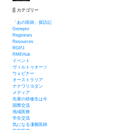
カテゴリー
「あの医師」探訪記
Genepro
Registrars
Resources
RGPJ
RMEHub
イベント
ヴィルトゥオーソ
ウェビナー
オーストラリア
ナナワリヨダン
メディア
先輩の研修生は今
国際交流
地域医療
学生交流
気になる凄腕医師