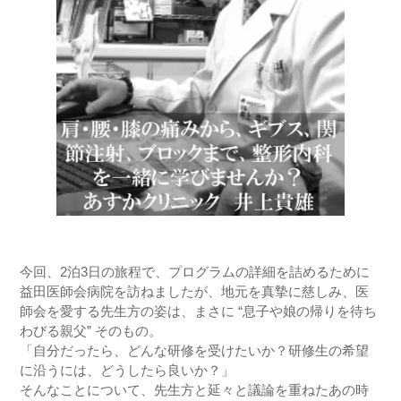
今回、2泊3日の旅程で、プログラムの詳細を詰めるために
益田医師会病院を訪ねましたが、地元を真摯に慈しみ、医
師会を愛する先生方の姿は、まさに “息子や娘の帰りを待ち
わびる親父” そのもの。
「自分だったら、どんな研修を受けたいか？研修生の希望
に沿うには、どうしたら良いか？」
そんなことについて、先生方と延々と議論を重ねたあの時