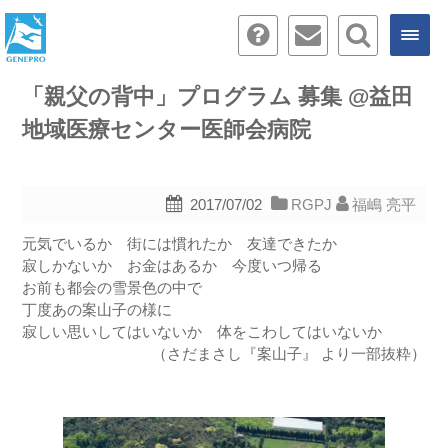
「親父の背中」プログラム 募集 @益田
地域医療センター医師会病院
2017/07/02
RGPJ
福嶋 亮平
元気でいるか 街には慣れたか 友達できたか
寂しかないか お金はあるか 今度いつ帰る
お前も都会の雪景色の中で
丁度あの案山子の様に
寂しい思いしてはいないか 体をこわしてはいないか
（さだまさし『案山子』 より一部抜粋）