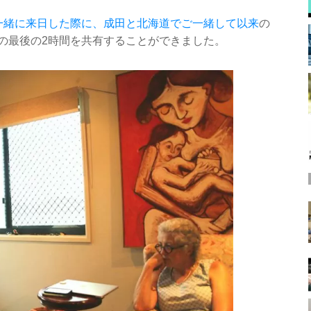
一緒に来日した際に、成田と北海道でご一緒して以来
の
の最後の2時間を共有することができました。