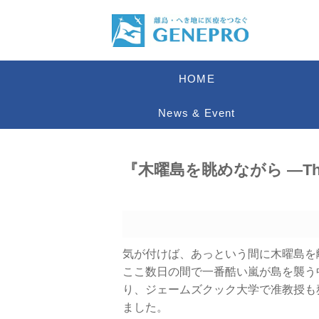
HOME
News & Event
『木曜島を眺めながら ―The Las
気が付けば、あっという間に木曜島を
ここ数日の間で一番酷い嵐が島を襲う
り、ジェームズクック大学で准教授も
ました。