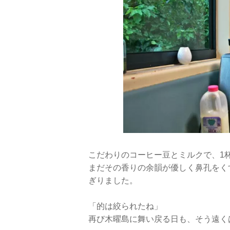
こだわりのコーヒー豆とミルクで、1
まだその香りの余韻が優しく鼻孔をく
ぎりました。
「的は絞られたね」
再び木曜島に舞い戻る日も、そう遠く