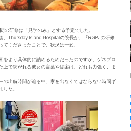
月間の研修は「見学のみ」とする予定でした。
後、Thursday Island Hospitalの院長が、『RGPJの研修
ってくださったことで、状況は一変。
容をより具体的に詰めるためだったのですが、ゲネプロ
た上で紡がれる彼女の言葉や提案は、どれも力強く、ま
ーの出航時間が迫る中、家を出なくてはならない時間ギ
ました。