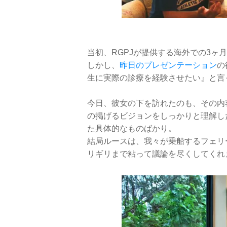
当初、RGPJが提供する海外での3ヶ
しかし、
昨日のプレゼンテーション
の
生に実際の診療を経験させたい』と言
今日、彼女の下を訪れたのも、その内
の掲げるビジョンをしっかりと理解し
た具体的なものばかり。
結局ルースは、我々が乗船するフェリ
リギリまで粘って議論を尽くしてくれ