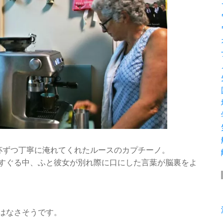
杯ずつ丁寧に淹れてくれたルースのカプチーノ。
すぐる中、ふと彼女が別れ際に口にした言葉が脳裏をよ
はなさそうです。