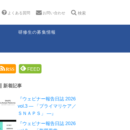
よくある質問
お問い合わせ
検索
研修生の募集情報
RSS
FEED
新着記事
『ウェビナー報告日誌 2026
vol.3 ― 「プライマリケア／
ＳＮＡＰＳ」 ―』
『ウェビナー報告日誌 2026