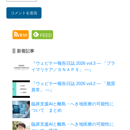
FEED
RSS
新着記事
『ウェビナー報告日誌 2026 vol.3 ― 「プラ
イマリケア／ＳＮＡＰＳ」 ―』
『ウェビナー報告日誌 2026 vol.2 ― 「脂質
異常」 ―』
臨床支援AIと離島・へき地医療の可能性に
ついて まとめ
臨床支援AIと離島・へき地医療の可能性に