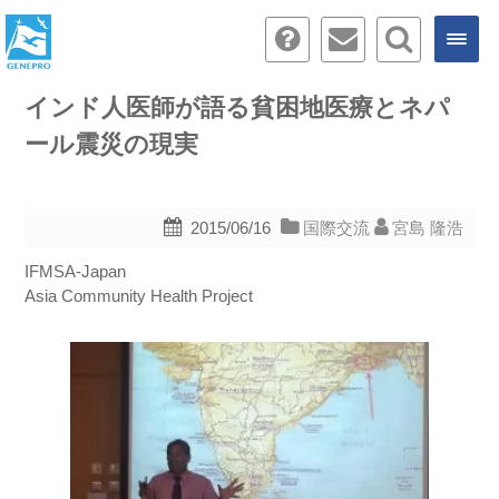
インド人医師が語る貧困地医療とネパ
ール震災の現実
2015/06/16
国際交流
宮島 隆浩
IFMSA-Japan
Asia Community Health Project