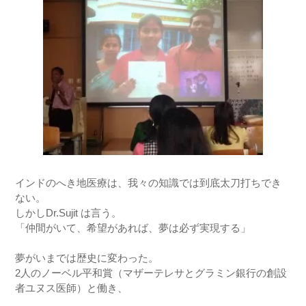
インドのへき地医療は、我々の知識では到底太刀打ちでき
ない。
しかしDr.Sujit は言う。
「仲間がいて、希望があれば、夢は必ず実現する」
夢がいまでは歴史に変わった。
2人のノーベル平和賞（マザーテレサとグラミン銀行の創設
者ユヌス医師）と働き、