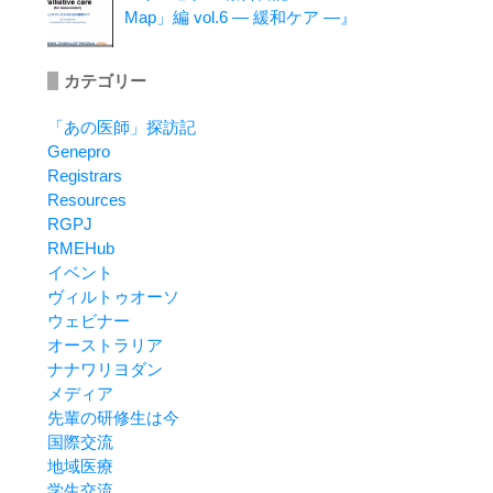
Map」編 vol.6 ― 緩和ケア ―』
カテゴリー
「あの医師」探訪記
Genepro
Registrars
Resources
RGPJ
RMEHub
イベント
ヴィルトゥオーソ
ウェビナー
オーストラリア
ナナワリヨダン
メディア
先輩の研修生は今
国際交流
地域医療
学生交流