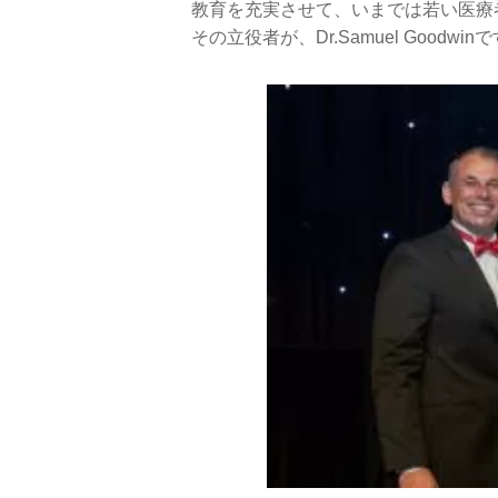
教育を充実させて、いまでは若い医療
その立役者が、Dr.Samuel Goodwin