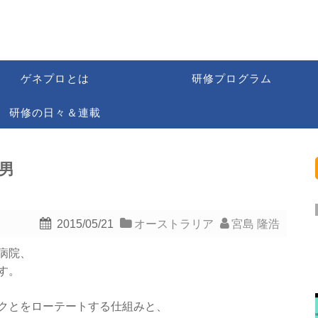
ゲネプロとは
研修プログラム
研修の日々＆連載
男
2015/05/21
オーストラリア
宮島 隆浩
病院、
す。
クとをローテートする仕組みと、