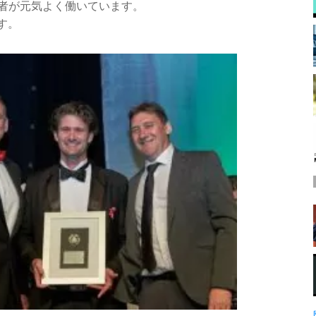
者が元気よく働いています。
です。