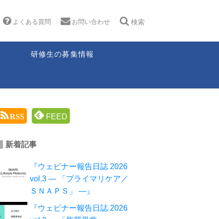
よくある質問
お問い合わせ
検索
研修生の募集情報
RSS
FEED
新着記事
『ウェビナー報告日誌 2026
vol.3 ― 「プライマリケア／
ＳＮＡＰＳ」 ―』
『ウェビナー報告日誌 2026