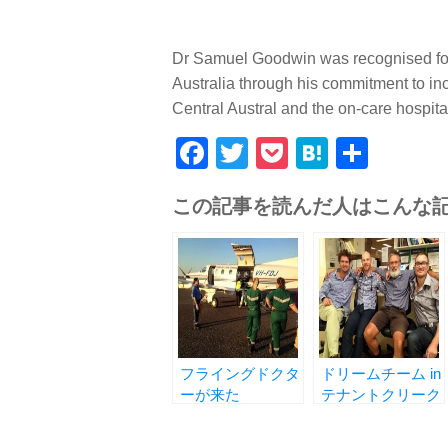
Dr Samuel Goodwin was recognised for 
Australia through his commitment to inc
Central Austral and the on-care hospita
Facebook
Twitter
Pocket
Hatena
共
有
この記事を読んだ人はこんな
フライングドクタ
ドリームチーム in
ーが来た
テナントクリーク