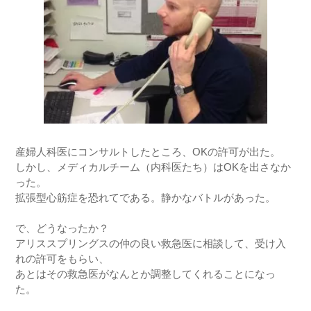
産婦人科医にコンサルトしたところ、OKの許可が出た。
しかし、メディカルチーム（内科医たち）はOKを出さなか
った。
拡張型心筋症を恐れてである。静かなバトルがあった。
で、どうなったか？
アリススプリングスの仲の良い救急医に相談して、受け入
れの許可をもらい、
あとはその救急医がなんとか調整してくれることになっ
た。