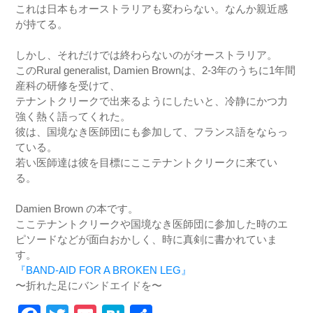
これは日本もオーストラリアも変わらない。なんか親近感
が持てる。
しかし、それだけでは終わらないのがオーストラリア。
このRural generalist, Damien Brownは、2-3年のうちに1年間
産科の研修を受けて、
テナントクリークで出来るようにしたいと、冷静にかつ力
強く熱く語ってくれた。
彼は、国境なき医師団にも参加して、フランス語をならっ
ている。
若い医師達は彼を目標にここテナントクリークに来てい
る。
Damien Brown の本です。
ここテナントクリークや国境なき医師団に参加した時のエ
ピソードなどが面白おかしく、時に真剣に書かれていま
す。
『BAND-AID FOR A BROKEN LEG』
〜折れた足にバンドエイドを〜