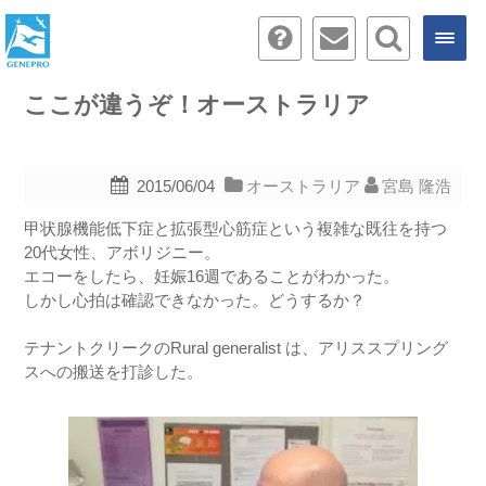
ここが違うぞ！オーストラリア
2015/06/04
オーストラリア
宮島 隆浩
甲状腺機能低下症と拡張型心筋症という複雑な既往を持つ
20代女性、アボリジニー。
エコーをしたら、妊娠16週であることがわかった。
しかし心拍は確認できなかった。どうするか？
テナントクリークのRural generalist は、アリススプリング
スへの搬送を打診した。