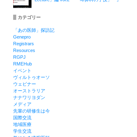
カテゴリー
「あの医師」探訪記
Genepro
Registrars
Resources
RGPJ
RMEHub
イベント
ヴィルトゥオーソ
ウェビナー
オーストラリア
ナナワリヨダン
メディア
先輩の研修生は今
国際交流
地域医療
学生交流