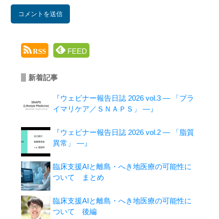
FEED
RSS
新着記事
『ウェビナー報告日誌 2026 vol.3 ― 「プラ
イマリケア／ＳＮＡＰＳ」 ―』
『ウェビナー報告日誌 2026 vol.2 ― 「脂質
異常」 ―』
臨床支援AIと離島・へき地医療の可能性に
ついて まとめ
臨床支援AIと離島・へき地医療の可能性に
ついて 後編