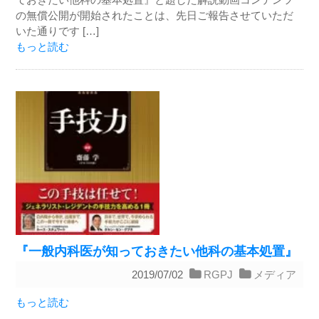
の無償公開が開始されたことは、先日ご報告させていただ
いた通りです […]
もっと読む
『一般内科医が知っておきたい他科の基本処置』
2019/07/02
RGPJ
メディア
もっと読む