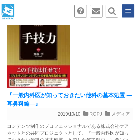
『一般内科医が知っておきたい他科の基本処置 ―
耳鼻科編―』
2019/10/10
RGPJ
メディア
コンテンツ制作のプロフェッショナルである株式会社ケア
ネットとの共同プロジェクトとして、『一般内科医が知っ
ておきたい他科の基本処置』と題した解説動画コンテンツ