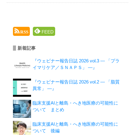
FEED
RSS
新着記事
『ウェビナー報告日誌 2026 vol.3 ― 「プラ
イマリケア／ＳＮＡＰＳ」 ―』
『ウェビナー報告日誌 2026 vol.2 ― 「脂質
異常」 ―』
臨床支援AIと離島・へき地医療の可能性に
ついて まとめ
臨床支援AIと離島・へき地医療の可能性に
ついて 後編