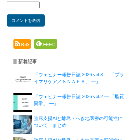
FEED
RSS
新着記事
『ウェビナー報告日誌 2026 vol.3 ― 「プラ
イマリケア／ＳＮＡＰＳ」 ―』
『ウェビナー報告日誌 2026 vol.2 ― 「脂質
異常」 ―』
臨床支援AIと離島・へき地医療の可能性に
ついて まとめ