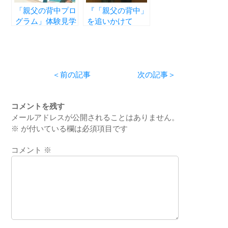
「親父の背中プロ
『「親父の背中」
グラム」体験見学
を追いかけて
会を開催いたしま
―One Step
す
Forward―』
＜前の記事
次の記事＞
コメントを残す
メールアドレスが公開されることはありません。
※
が付いている欄は必須項目です
コメント
※