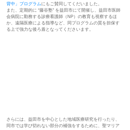
背中」プログラム
にもご賛同してくだいました。
また、定期的に “藤谷塾” を益田市にて開催し、益田市医師
会病院に勤務する診療看護師（NP）の教育も視察するほ
か、遠隔医療による指導など、同プログラムの質を担保す
る上で強力な後ろ盾となってくださいます。
さらには、益田市を中心とした地域医療研究を行ったり、
同市では学び切れない部分の補強をするために、聖マリア