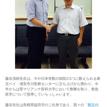
藤谷茂樹先生は、今や日本有数の病院の1つに数えられる東
京ベイ・浦安市川医療センターに立ち上げから携わり、今
年からは聖マリアンナ医科大学において教鞭を執り、救急
医学について指導していらっしゃいます。
藤谷先生は島根県益田市のご出身であり、我々の
「親父の