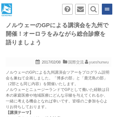
ノルウェーのGPによる講演会を九州で
開催！オーロラをみながら総合診療を
語りましょう
2017/02/08
国際交流
yueshunwu
ノルウェーのGPによる九州講演会ツアーをプログラム説明
会も兼ねて企画しました。「博多の部」と「鹿児島の部」
（2部とも同じ内容）を開催いたします。
ノルウェーとニュージーランドでGPとして働いた経験は日
本の家庭医療や地域医療にどんな示唆を与えてくれるか、
一緒に考える機会となれば幸いです。皆様のご参加を心よ
りお待ちしております。
【講演テーマ】