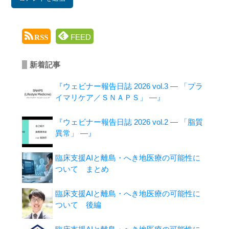
FEED
RSS
新着記事
『ウェビナー報告日誌 2026 vol.3 ― 「プラ
イマリケア／ＳＮＡＰＳ」 ―』
『ウェビナー報告日誌 2026 vol.2 ― 「脂質
異常」 ―』
臨床支援AIと離島・へき地医療の可能性に
ついて まとめ
臨床支援AIと離島・へき地医療の可能性に
ついて 後編