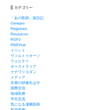
カテゴリー
「あの医師」探訪記
Genepro
Registrars
Resources
RGPJ
RMEHub
イベント
ヴィルトゥオーソ
ウェビナー
オーストラリア
ナナワリヨダン
メディア
先輩の研修生は今
国際交流
地域医療
学生交流
気になる凄腕医師
航空医療