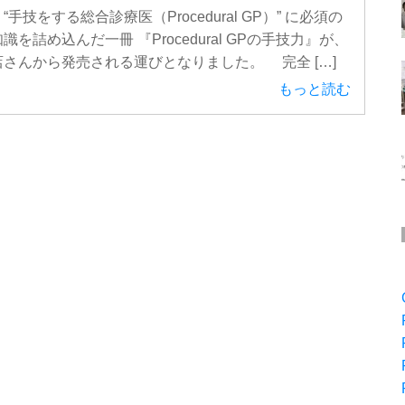
“手技をする総合診療医（Procedural GP）” に必須の
識を詰め込んだ一冊 『Procedural GPの手技力』が、
さんから発売される運びとなりました。 完全 […]
もっと読む