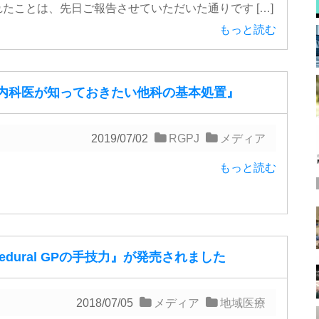
たことは、先日ご報告させていただいた通りです […]
もっと読む
内科医が知っておきたい他科の基本処置』
2019/07/02
RGPJ
メディア
もっと読む
cedural GPの手技力』が発売されました
2018/07/05
メディア
地域医療