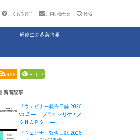
よくある質問
お問い合わせ
検索
研修生の募集情報
RSS
FEED
新着記事
『ウェビナー報告日誌 2026
vol.3 ― 「プライマリケア／
ＳＮＡＰＳ」 ―』
『ウェビナー報告日誌 2026