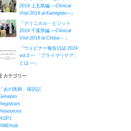
2019 上五島編 ―Clinical
Visit 2019 at Kamigoto―』
『クリニカル・ビジット
2019 千葉県編 ―Clinical
Visit 2019 at Chiba― 』
『ウェビナー報告日誌 2024
vol.3 ― 「プライマリケア」
とは ―』
カテゴリー
「あの医師」探訪記
Genepro
Registrars
Resources
RGPJ
RMEHub