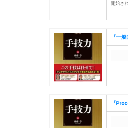
開始され
『一般
『Pro