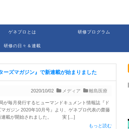
ゲネプロとは
研修プログラム
研修の日々＆連載
ターズマガジン』で新連載が始まりました
2020/10/02
メディア
離島医療
局が毎月発行するヒューマンドキュメント情報誌『ド
マガジン 2020年10月号』より、ゲネプロ代表の齋藤
新連載が開始されました。 実 […]
もっと読む