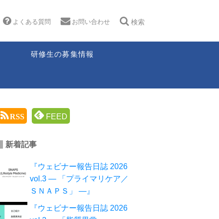
よくある質問
お問い合わせ
検索
研修生の募集情報
RSS
FEED
新着記事
『ウェビナー報告日誌 2026
vol.3 ― 「プライマリケア／
ＳＮＡＰＳ」 ―』
『ウェビナー報告日誌 2026