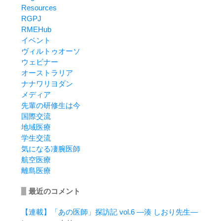
Resources
RGPJ
RMEHub
イベント
ヴィルトゥオーソ
ウェビナー
オーストラリア
ナナワリヨダン
メディア
先輩の研修生は今
国際交流
地域医療
学生交流
気になる凄腕医師
航空医療
離島医療
最近のコメント
【連載】「あの医師」探訪記 vol.6 ―湊 しおり先生―