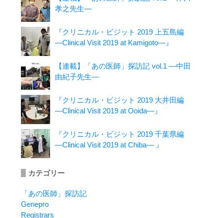
孝之先生―
『クリニカル・ビジット 2019 上五島編
―Clinical Visit 2019 at Kamigoto―』
【連載】「あの医師」探訪記 vol.1 ―中田
由紀子先生―
『クリニカル・ビジット 2019 大井田編
―Clinical Visit 2019 at Ooida―』
『クリニカル・ビジット 2019 千葉県編
―Clinical Visit 2019 at Chiba― 』
カテゴリー
「あの医師」探訪記
Genepro
Registrars