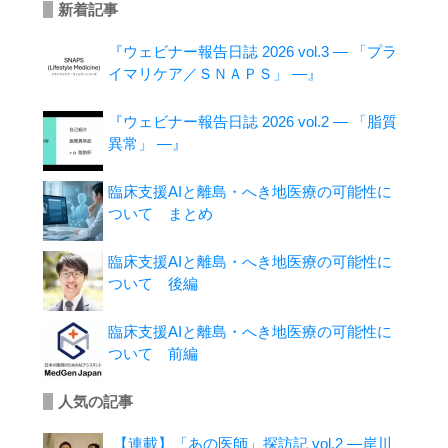
新着記事
『ウェビナー報告日誌 2026 vol.3 ― 「プラ
イマリケア／ＳＮＡＰＳ」 ―』
『ウェビナー報告日誌 2026 vol.2 ― 「脂質
異常」 ―』
臨床支援AIと離島・へき地医療の可能性に
ついて まとめ
臨床支援AIと離島・へき地医療の可能性に
ついて 後編
臨床支援AIと離島・へき地医療の可能性に
ついて 前編
人気の記事
【連載】「あの医師」探訪記 vol.2 ―岸川