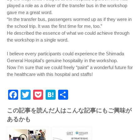
played a role as a driver of the transfer bus in the workshop
gave me a great word.
“In the transfer bus, passengers wormed up as if they were in
the school trip. It was the first time for me, too.”
He described the essence of what we could achieve through
the workshop in a single word.
I believe every participants could experience the Shimada
General Hospital’s genuine hospitality in the workshop.
Now I’m sure that we could freely “paint” a wonderful future for
the healthcare with this hospital and staffs!
Facebook
Twitter
Pocket
Hatena
共
有
この記事を読んだ人はこんな記事にもご興味が
あるかも