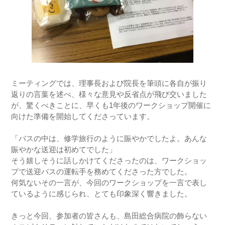
ミーティングでは、理事長および院長を筆頭に各自が振り
返りの言葉を述べ、様々な意見や反省点が飛び交いました
が、驚くべきことに、早くも1年後のワークショップ開催に
向けた準備を開始してくださっています。
「バスの中は、修学旅行のように賑やかでしたよ。あんな
賑やかな送迎は初めてでした」
そう嬉しそうに話しかけてくださったのは、ワークショッ
プで送迎バスの運転手を務めてくださった方でした。
何気ないその一言が、今回のワークショップを一言で表し
ているように感じられ、とても印象深く響きました。
きっと今回、参加者の皆さんも、島田総合病院の飾らない