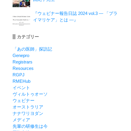
『ウェビナー報告日誌 2024 vol.3 ― 「プラ
イマリケア」とは ―』
カテゴリー
「あの医師」探訪記
Genepro
Registrars
Resources
RGPJ
RMEHub
イベント
ヴィルトゥオーソ
ウェビナー
オーストラリア
ナナワリヨダン
メディア
先輩の研修生は今