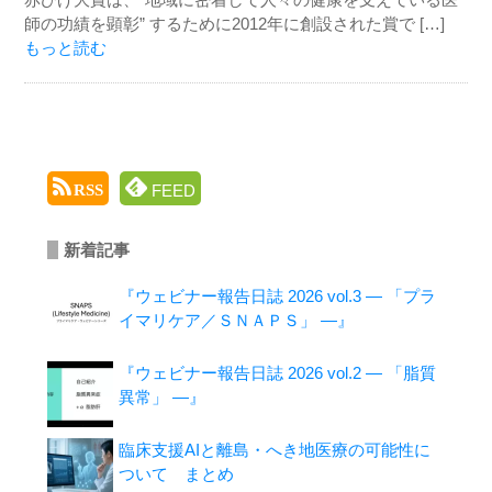
師の功績を顕彰” するために2012年に創設された賞で […]
もっと読む
FEED
RSS
新着記事
『ウェビナー報告日誌 2026 vol.3 ― 「プラ
イマリケア／ＳＮＡＰＳ」 ―』
『ウェビナー報告日誌 2026 vol.2 ― 「脂質
異常」 ―』
臨床支援AIと離島・へき地医療の可能性に
ついて まとめ