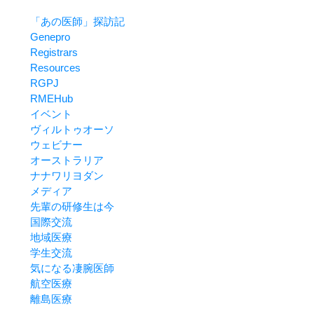
「あの医師」探訪記
Genepro
Registrars
Resources
RGPJ
RMEHub
イベント
ヴィルトゥオーソ
ウェビナー
オーストラリア
ナナワリヨダン
メディア
先輩の研修生は今
国際交流
地域医療
学生交流
気になる凄腕医師
航空医療
離島医療