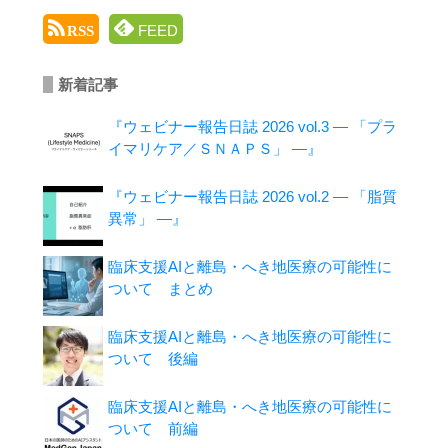
FEED
RSS
新着記事
『ウェビナー報告日誌 2026 vol.3 ― 「プラ
イマリケア／ＳＮＡＰＳ」 ―』
『ウェビナー報告日誌 2026 vol.2 ― 「脂質
異常」 ―』
臨床支援AIと離島・へき地医療の可能性に
ついて まとめ
臨床支援AIと離島・へき地医療の可能性に
ついて 後編
臨床支援AIと離島・へき地医療の可能性に
ついて 前編