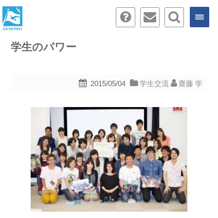
学生のパワー
2015/05/04
学生交流
齋藤 学