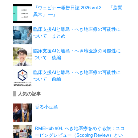
『ウェビナー報告日誌 2026 vol.2 ― 「脂質
異常」 ―』
臨床支援AIと離島・へき地医療の可能性に
ついて まとめ
臨床支援AIと離島・へき地医療の可能性に
ついて 後編
臨床支援AIと離島・へき地医療の可能性に
ついて 前編
人気の記事
香る小豆島
RMEHub #04. へき地医療をめぐる旅：スコ
ーピングレビュー（Scoping Review）とい