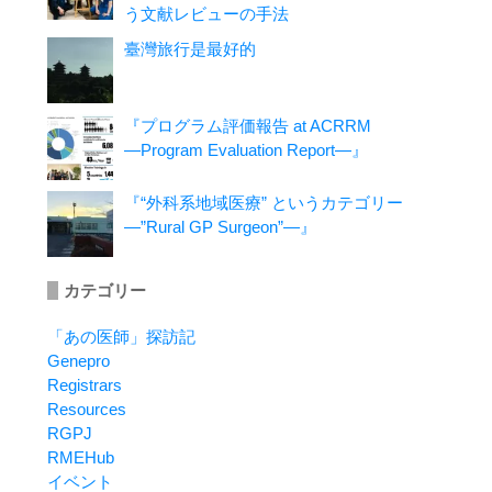
う文献レビューの手法
臺灣旅行是最好的
『プログラム評価報告 at ACRRM
―Program Evaluation Report―』
『“外科系地域医療” というカテゴリー
―”Rural GP Surgeon”―』
カテゴリー
「あの医師」探訪記
Genepro
Registrars
Resources
RGPJ
RMEHub
イベント