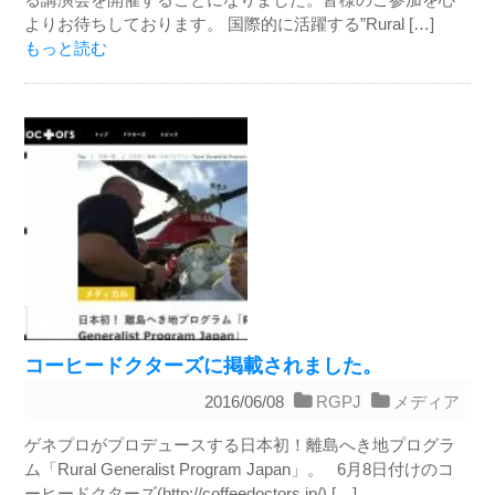
よりお待ちしております。 国際的に活躍する”Rural […]
もっと読む
コーヒードクターズに掲載されました。
2016/06/08
RGPJ
メディア
ゲネプロがプロデュースする日本初！離島へき地プログラ
ム「Rural Generalist Program Japan」。 6月8日付けのコ
ーヒードクターズ(http://coffeedoctors.jp/) […]