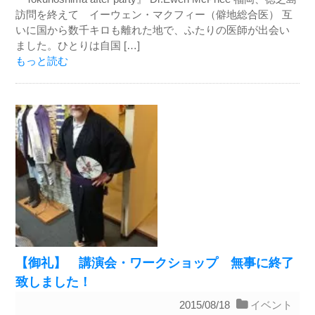
訪問を終えて イーウェン・マクフィー（僻地総合医） 互
いに国から数千キロも離れた地で、ふたりの医師が出会い
ました。ひとりは自国 […]
もっと読む
【御礼】 講演会・ワークショップ 無事に終了
致しました！
2015/08/18
イベント