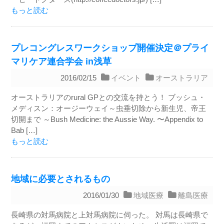
もっと読む
プレコングレスワークショップ開催決定＠プライ
マリケア連合学会 in浅草
2016/02/15
イベント
オーストラリア
オーストラリアのrural GPとの交流を持とう！ ブッシュ・
メディスン：オージーウェイ～虫垂切除から新生児、帝王
切開まで ～Bush Medicine: the Aussie Way. 〜Appendix to
Bab […]
もっと読む
地域に必要とされるもの
2016/01/30
地域医療
離島医療
長崎県の対馬病院と上対馬病院に伺った。 対馬は長崎県で