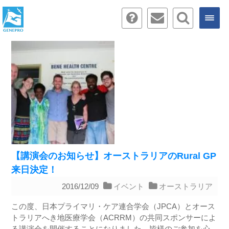
【講演会のお知らせ】オーストラリアのRural GP
来日決定！
2016/12/09
イベント
オーストラリア
この度、日本プライマリ・ケア連合学会（JPCA）とオース
トラリアへき地医療学会（ACRRM）の共同スポンサーによ
る講演会を開催することになりました。皆様のご参加を心