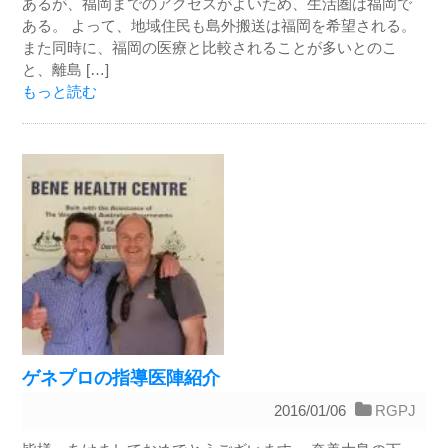
あるが、福岡までのアクセスがよいため、生活圏は福岡で
ある。 よって、地域住民も島外搬送は福岡を希望される。
また同時に、福岡の医療と比較されることが多いとのこ
と、離島 […]
もっと読む
ゲネプロの指導医陣紹介
2016/01/06
RGPJ