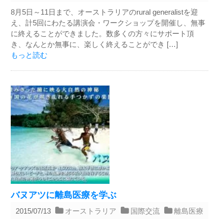
8月5日～11日まで、オーストラリアのrural generalistを迎
え、計5回にわたる講演会・ワークショップを開催し、無事
に終えることができました。数多くの方々にサポート頂
き、なんとか無事に、楽しく終えることができ […]
もっと読む
バヌアツに離島医療を学ぶ
2015/07/13
オーストラリア
国際交流
離島医療