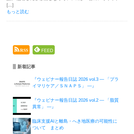
[…]
もっと読む
FEED
RSS
新着記事
『ウェビナー報告日誌 2026 vol.3 ― 「プラ
イマリケア／ＳＮＡＰＳ」 ―』
『ウェビナー報告日誌 2026 vol.2 ― 「脂質
異常」 ―』
臨床支援AIと離島・へき地医療の可能性に
ついて まとめ