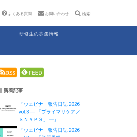
よくある質問
お問い合わせ
検索
研修生の募集情報
RSS
FEED
新着記事
『ウェビナー報告日誌 2026
vol.3 ― 「プライマリケア／
ＳＮＡＰＳ」 ―』
『ウェビナー報告日誌 2026