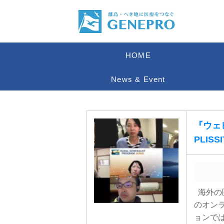
HOME
News & Event
『ウェビ
PLIS
海外の
のオンラ
ョンでは