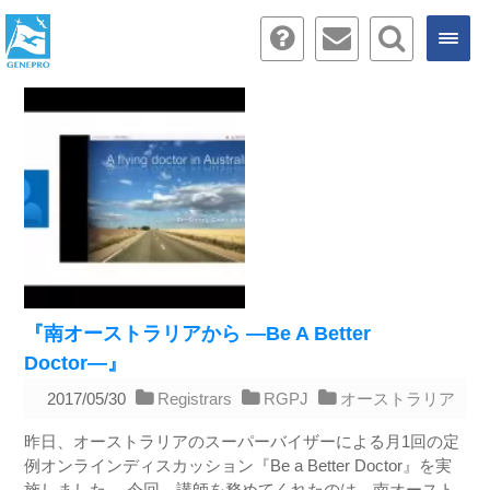
『南オーストラリアから ―Be A Better
Doctor―』
2017/05/30
Registrars
RGPJ
オーストラリア
昨日、オーストラリアのスーパーバイザーによる月1回の定
例オンラインディスカッション『Be a Better Doctor』を実
施しました。 今回、講師を務めてくれたのは、南オースト