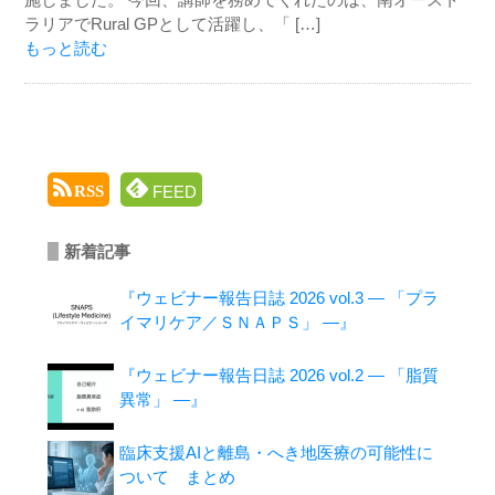
ラリアでRural GPとして活躍し、「 […]
もっと読む
FEED
RSS
新着記事
『ウェビナー報告日誌 2026 vol.3 ― 「プラ
イマリケア／ＳＮＡＰＳ」 ―』
『ウェビナー報告日誌 2026 vol.2 ― 「脂質
異常」 ―』
臨床支援AIと離島・へき地医療の可能性に
ついて まとめ