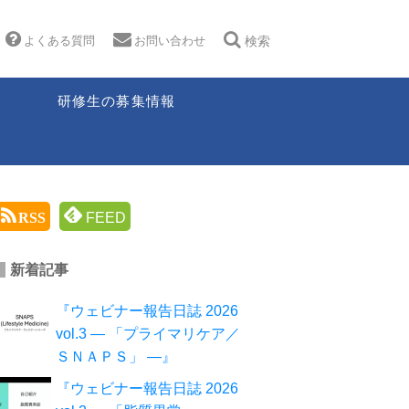
よくある質問
お問い合わせ
検索
研修生の募集情報
RSS
FEED
新着記事
『ウェビナー報告日誌 2026
vol.3 ― 「プライマリケア／
ＳＮＡＰＳ」 ―』
『ウェビナー報告日誌 2026