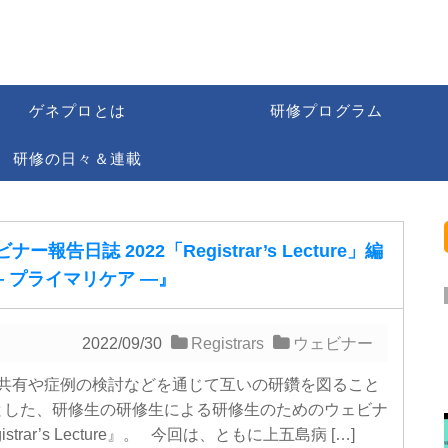
ゲネプロとは
研修プログラム
研修の日々＆連載
ー報告日誌 2022「Registrar’s Lecture」編
3 ― プライマリケア ―』
2022/09/30
Registrars
ウェビナー
共有や症例の検討などを通じて互いの研鑽を図ること
とした、研修生の研修生による研修生のためのウェビナ
istrar’s Lecture』。 今回は、ともに上五島病 […]