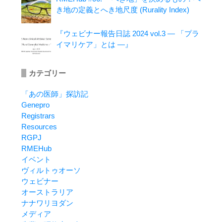
き地の定義とへき地尺度 (Rurality Index)
『ウェビナー報告日誌 2024 vol.3 ― 「プラ
イマリケア」とは ―』
カテゴリー
「あの医師」探訪記
Genepro
Registrars
Resources
RGPJ
RMEHub
イベント
ヴィルトゥオーソ
ウェビナー
オーストラリア
ナナワリヨダン
メディア