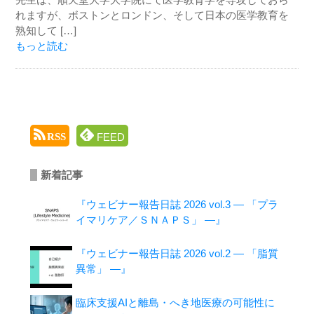
れますが、ボストンとロンドン、そして日本の医学教育を
熟知して […]
もっと読む
FEED
RSS
新着記事
『ウェビナー報告日誌 2026 vol.3 ― 「プラ
イマリケア／ＳＮＡＰＳ」 ―』
『ウェビナー報告日誌 2026 vol.2 ― 「脂質
異常」 ―』
臨床支援AIと離島・へき地医療の可能性に