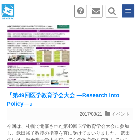
『第49回医学教育学会大会 ―Research into
Policy―』
2017/08/21
イベント
今回は、札幌で開催された第49回医学教育学会大会に参加
し、武田裕子教授の指導を直に受けてまいりました。 武田
先生は、順天堂大学大学院にて医学教育学を専攻しておら