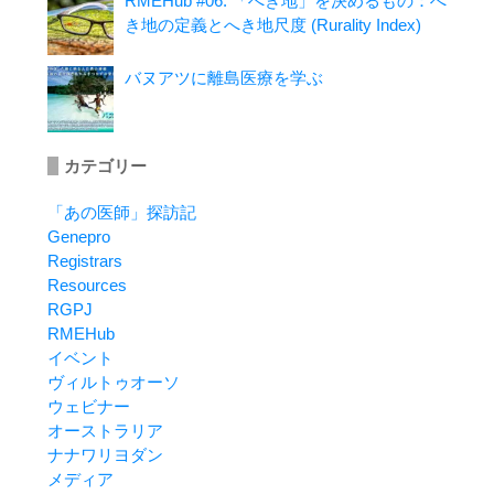
RMEHub #06. 「へき地」を決めるもの：へ
き地の定義とへき地尺度 (Rurality Index)
バヌアツに離島医療を学ぶ
カテゴリー
「あの医師」探訪記
Genepro
Registrars
Resources
RGPJ
RMEHub
イベント
ヴィルトゥオーソ
ウェビナー
オーストラリア
ナナワリヨダン
メディア