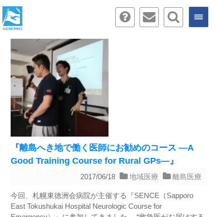
『離島へき地で働く医師にお勧めのコース ―A
Good Training Course for Rural GPs―』
2017/06/18
地域医療
離島医療
今回、札幌東徳洲会病院が主催する『SENCE（Sapporo
East Tokushukai Hospital Neurologic Course for
Emergency）』に参加してきました。 “救急医がお届けする