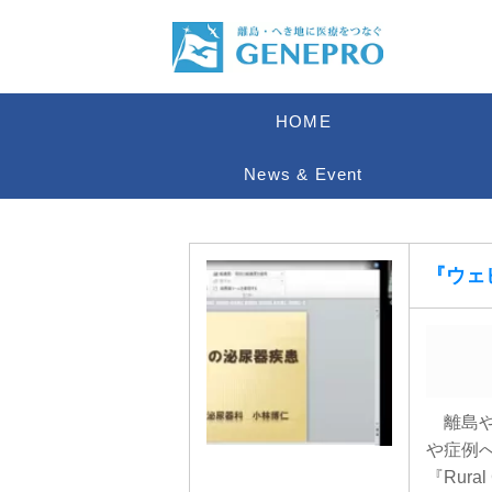
HOME
News & Event
『ウェビ
離島や
や症例
『Rural