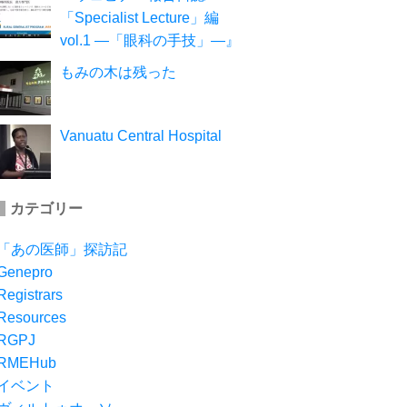
「Specialist Lecture」編
vol.1 ―「眼科の手技」―』
もみの木は残った
Vanuatu Central Hospital
カテゴリー
「あの医師」探訪記
Genepro
Registrars
Resources
RGPJ
RMEHub
イベント