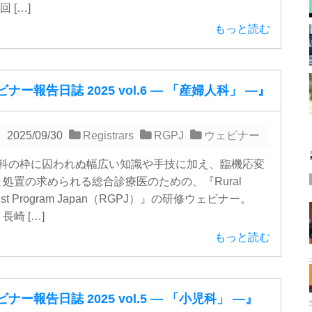
 […]
もっと読む
ナー報告日誌 2025 vol.6 ― 「産婦人科」 ―』
2025/09/30
Registrars
RGPJ
ウェビナー
の枠に囚われぬ幅広い知識や手技に加え、臨機応変
処置の求められる総合診療医のための、『Rural
alist Program Japan（RGPJ）』の研修ウェビナー。
長崎 […]
もっと読む
ナー報告日誌 2025 vol.5 ― 「小児科」 ―』