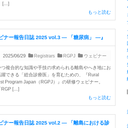
[…]
もっと読む
ナー報告日誌 2025 vol.3 ― 「糖尿病」 ―』
2025/06/29
Registrars
RGPJ
ウェビナー
つ複合的な知識や手技の求められる離島やへき地にお
躍できる「総合診療医」を育むための、『Rural
alist Program Japan（RGPJ）』の研修ウェビナー。
GP […]
もっと読む
ナー報告日誌 2025 vol.2 ― 「離島における診