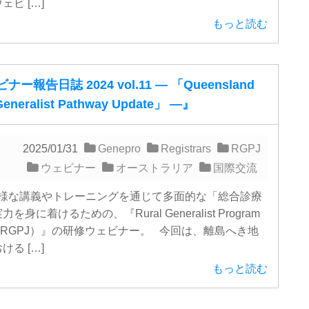
ェビ […]
もっと読む
ー報告日誌 2024 vol.11 ― 「Queensland
Generalist Pathway Update」 ―』
2025/01/31
Genepro
Registrars
RGPJ
ウェビナー
オーストラリア
国際交流
様な講義やトレーニングを通じて多面的な「総合診療
を身に着けるための、『Rural Generalist Program
n（RGPJ）』の研修ウェビナー。 今回は、離島へき地
ける […]
もっと読む