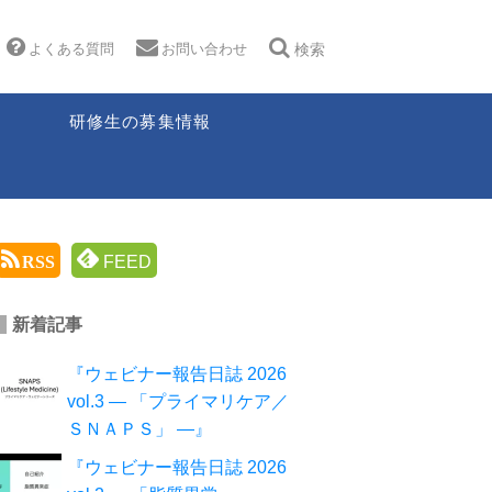
よくある質問
お問い合わせ
検索
研修生の募集情報
RSS
FEED
新着記事
『ウェビナー報告日誌 2026
vol.3 ― 「プライマリケア／
ＳＮＡＰＳ」 ―』
『ウェビナー報告日誌 2026