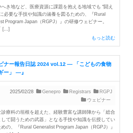
へき地など、医療資源に課題を抱える地域でも “闘え
師に必要な手技や知識の涵養を図るための、『Rural
alist Program Japan（RGPJ）』の研修ウェビナー。
[…]
もっと読む
ナー報告日誌 2024 vol.12 ― 「こどもの食物
ギー」 ―』
2025/02/28
Genepro
Registrars
RGPJ
ウェビナー
診療科の垣根を超えた、経験豊富な講師陣から「総合
として闘うための武器」となる手技や知識を伝授してい
、『Rural Generalist Program Japan（RGPJ）』