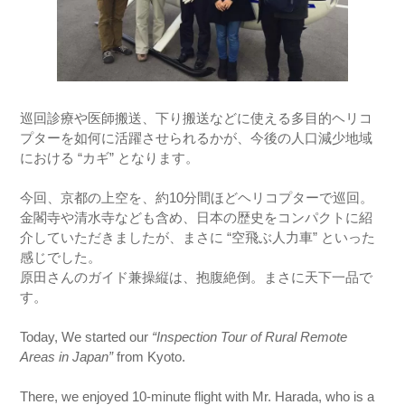
巡回診療や医師搬送、下り搬送などに使える多目的ヘリコ
プターを如何に活躍させられるかが、今後の人口減少地域
における “カギ” となります。
今回、京都の上空を、約10分間ほどヘリコプターで巡回。
金閣寺や清水寺なども含め、日本の歴史をコンパクトに紹
介していただきましたが、まさに “空飛ぶ人力車” といった
感じでした。
原田さんのガイド兼操縦は、抱腹絶倒。まさに天下一品で
す。
Today, We started our
“Inspection Tour of Rural Remote
Areas in Japan”
from Kyoto.
There, we enjoyed 10-minute flight with Mr. Harada, who is a