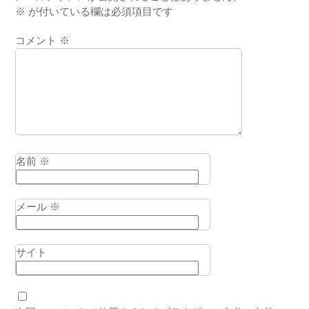
※
が付いている欄は必須項目です
コメント
※
名前
※
メール
※
サイト