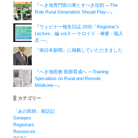
『へき地専門医の果たすべき役割 ―The
Role Rural Generalists Should Play―』
『ウェビナー報告日誌 2020「Registrar’s
Lecture」編 vol.3 ― ケロイド・褥瘡・陥入
爪 ―』
『南日本新聞』に掲載していただきました
『へき地医療 医師育成へ ―Training
Specialists on Rural and Remote
Medicine―』
カテゴリー
「あの医師」探訪記
Genepro
Registrars
Resources