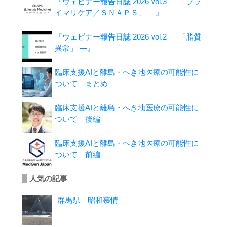
『ウェビナー報告日誌 2026 vol.3 ― 「プラ
イマリケア／ＳＮＡＰＳ」 ―』
『ウェビナー報告日誌 2026 vol.2 ― 「脂質
異常」 ―』
臨床支援AIと離島・へき地医療の可能性に
ついて まとめ
臨床支援AIと離島・へき地医療の可能性に
ついて 後編
臨床支援AIと離島・へき地医療の可能性に
ついて 前編
人気の記事
群馬県 昭和慕情