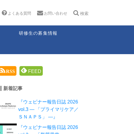
よくある質問
お問い合わせ
検索
研修生の募集情報
RSS
FEED
新着記事
『ウェビナー報告日誌 2026
vol.3 ― 「プライマリケア／
ＳＮＡＰＳ」 ―』
『ウェビナー報告日誌 2026