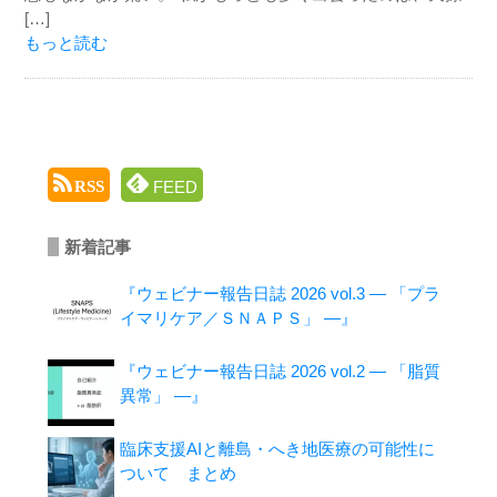
[…]
もっと読む
FEED
RSS
新着記事
『ウェビナー報告日誌 2026 vol.3 ― 「プラ
イマリケア／ＳＮＡＰＳ」 ―』
『ウェビナー報告日誌 2026 vol.2 ― 「脂質
異常」 ―』
臨床支援AIと離島・へき地医療の可能性に
ついて まとめ