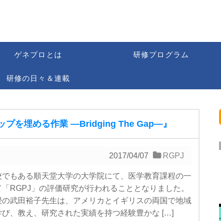
ゲネプロとは
研修プログラム
研修の日々＆連載
プを埋める作業 ―Bridging The Gap―』
2017/04/07
RGPJ
校でもある順天堂大学の大学院にて、医学教育課程の一
て「RGPJ」の評価研究が行われることとなりました。
授の武田裕子先生は、アメリカとイギリスの両国で地域
び、教え、研究された実績を持つ経験豊かな […]