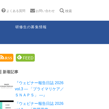
よくある質問
お問い合わせ
検索
研修生の募集情報
RSS
FEED
新着記事
『ウェビナー報告日誌 2026
vol.3 ― 「プライマリケア／
ＳＮＡＰＳ」 ―』
『ウェビナー報告日誌 2026