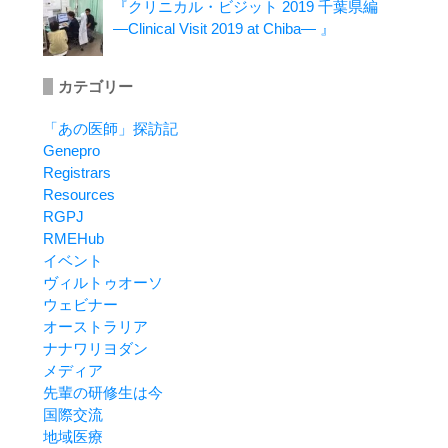
『クリニカル・ビジット 2019 千葉県編
―Clinical Visit 2019 at Chiba― 』
カテゴリー
「あの医師」探訪記
Genepro
Registrars
Resources
RGPJ
RMEHub
イベント
ヴィルトゥオーソ
ウェビナー
オーストラリア
ナナワリヨダン
メディア
先輩の研修生は今
国際交流
地域医療