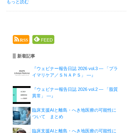
もっと読む
FEED
RSS
新着記事
『ウェビナー報告日誌 2026 vol.3 ― 「プラ
イマリケア／ＳＮＡＰＳ」 ―』
『ウェビナー報告日誌 2026 vol.2 ― 「脂質
異常」 ―』
臨床支援AIと離島・へき地医療の可能性に
ついて まとめ
臨床支援AIと離島・へき地医療の可能性に