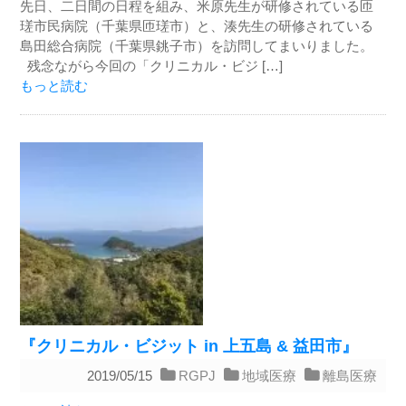
先日、二日間の日程を組み、米原先生が研修されている匝
瑳市民病院（千葉県匝瑳市）と、湊先生の研修されている
島田総合病院（千葉県銚子市）を訪問してまいりました。
残念ながら今回の「クリニカル・ビジ […]
もっと読む
『クリニカル・ビジット in 上五島 & 益田市』
2019/05/15
RGPJ
地域医療
離島医療