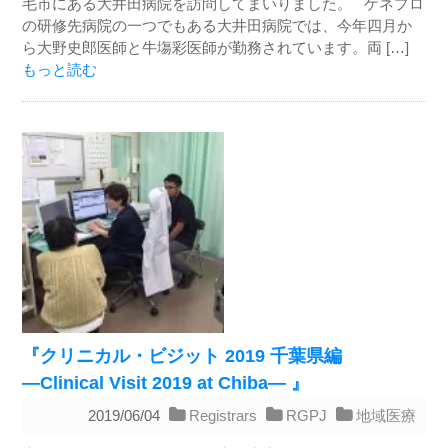
毛市にある大井田病院を訪問してまいりました。 ゲネプロ
の研修先病院の一つでもある大井田病院では、今年四月か
ら大野史郎医師と牛塲彩医師が勤務されています。両 […]
もっと読む
『クリニカル・ビジット 2019 千葉県編
―Clinical Visit 2019 at Chiba― 』
2019/06/04
Registrars
RGPJ
地域医療