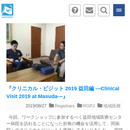
『クリニカル・ビジット 2019 益田編 ―Clinical
Visit 2019 at Masuda―』
2019/08/27
Registrars
RGPJ
地域医療
今回、ワークショップに参加するべく益田地域医療センタ
ー病院を訪れることになった折角の機会を活用して、同病
院へのクリニカルビジットも実施してまいりました。 同病