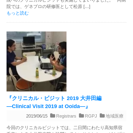
院では、ゲネプロの研修医として松原 […]
もっと読む
『クリニカル・ビジット 2019 大井田編
―Clinical Visit 2019 at Ooida―』
2019/06/15
Registrars
RGPJ
地域医療
今回のクリニカルビジットでは、二日間にわたり高知県宿