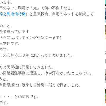
います。
用のネット環境は「光」で何の不自由なし。
徳之島通信特機
）と意気投合、自宅のネットを接続して
のこと。
全て揃っています
さらにはバッティングセンターまで）
三本柱です。
です。
しの心肺停止３例にあたってしまいました。
んと民間機に同乗してきました。
い挿管困難事例に遭遇し、冷や汗をかいたところです。
うと、
自衛隊搬送に添乗して沖縄に飛んで行きました。
・・・」との助言です。
です。