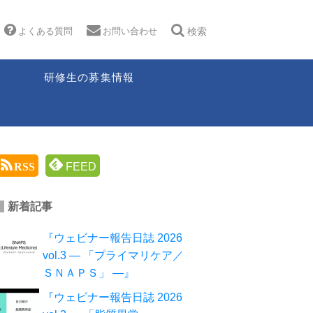
よくある質問
お問い合わせ
検索
研修生の募集情報
RSS
FEED
新着記事
『ウェビナー報告日誌 2026
vol.3 ― 「プライマリケア／
ＳＮＡＰＳ」 ―』
『ウェビナー報告日誌 2026