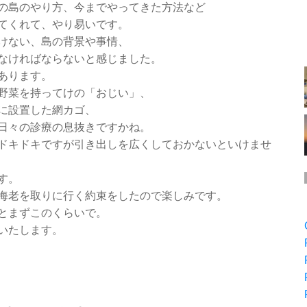
の島のやり方、今までやってきた方法など
てくれて、やり易いです。
けない、島の背景や事情、
なければならないと感じました。
あります。
野菜を持ってけの「おじい」、
に設置した網カゴ、
日々の診療の息抜きですかね。
ドキドキですが引き出しを広くしておかないといけませ
す。
海老を取りに行く約束をしたので楽しみです。
とまずこのくらいで。
いたします。