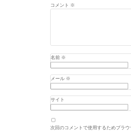
コメント
※
名前
※
メール
※
サイト
次回のコメントで使用するためブラウ