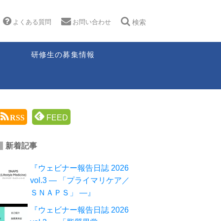
よくある質問
お問い合わせ
検索
研修生の募集情報
RSS
FEED
新着記事
『ウェビナー報告日誌 2026
vol.3 ― 「プライマリケア／
ＳＮＡＰＳ」 ―』
『ウェビナー報告日誌 2026