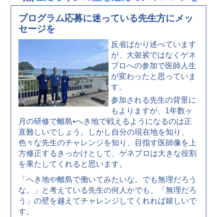
プログラム応募に迷っている先生方にメッ
セージを
反省ばかり述べています
が、大袈裟ではなくゲネ
プロへの参加で医師人生
が変わったと思っていま
す。
参加される先生の背景に
もよりますが、1年数ヶ
月の研修で離島•へき地で戦えるようになるのは正
直難しいでしょう。しかし自分の現在地を知り、
色々な先生のチャレンジを知り、目指す医師像を上
方修正するきっかけとして、ゲネプロは大きな役割
を果たしてくれると思います。
「へき地や離島で働いてみたいな。でも無理だろう
な。」と考えている先生の何人かでも、「無理だろ
う」の壁を越えてチャレンジしてくれれば嬉しいで
す。