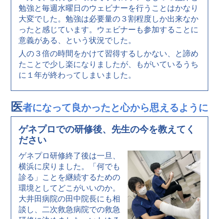
勉強と毎週水曜日のウェビナーを行うことはかなり
大変でした。勉強は必要量の３割程度しか出来なか
ったと感じています。ウェビナーも参加することに
意義がある、という状況でした。
人の３倍の時間をかけて習得するしかない、と諦め
たことで少し楽になりましたが、もがいているうち
に１年が終わってしまいました。
医
者になって良かったと心から思えるように
ゲネプロでの研修後、先生の今を教えてく
ださい
ゲネプロ研修終了後は一旦、
横浜に戻りました。「何でも
診る」ことを継続するための
環境としてどこがいいのか。
大井田病院の田中院長にも相
談し、二次救急病院での救急