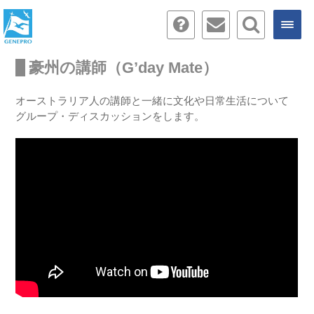
豪州の講師（G’day Mate）
オーストラリア人の講師と一緒に文化や日常生活について
グループ・ディスカッションをします。